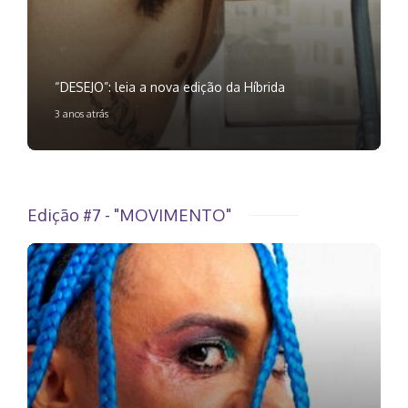
“DESEJO”: leia a nova edição da Híbrida
3 anos atrás
Edição #7 - "MOVIMENTO"