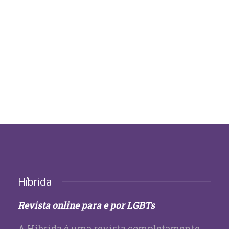
Híbrida
Revista online para e por LGBTs
A Híbrida é uma revista completamente