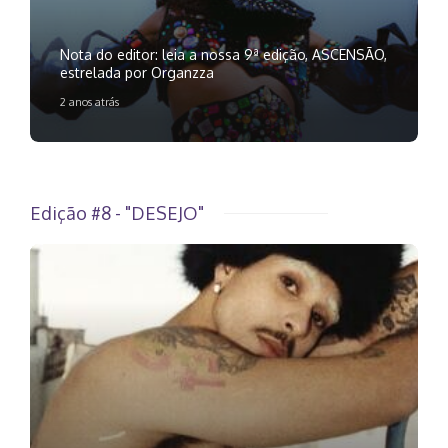
Nota do editor: leia a nossa 9ª edição, ASCENSÃO,
estrelada por Organzza
2 anos atrás
Edição #8 - "DESEJO"