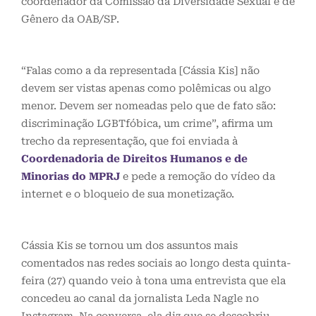
coordenador da Comissão da Diversidade Sexual e de
Gênero da OAB/SP.
“Falas como a da representada [Cássia Kis] não
devem ser vistas apenas como polêmicas ou algo
menor. Devem ser nomeadas pelo que de fato são:
discriminação LGBTfóbica, um crime”, afirma um
trecho da representação, que foi enviada à
Coordenadoria de Direitos Humanos e de
Minorias do MPRJ
e pede a remoção do vídeo da
internet e o bloqueio de sua monetização.
Cássia Kis se tornou um dos assuntos mais
comentados nas redes sociais ao longo desta quinta-
feira (27) quando veio à tona uma entrevista que ela
concedeu ao canal da jornalista Leda Nagle no