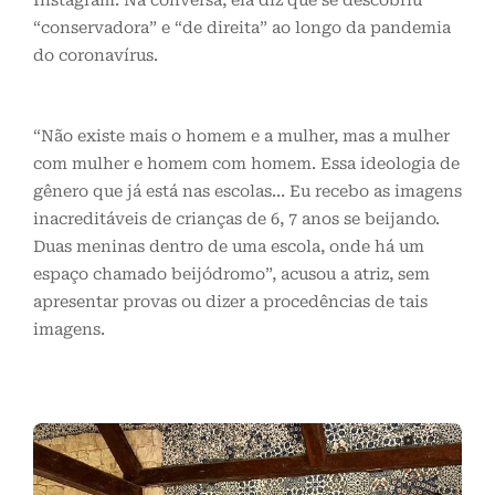
Instagram. Na conversa, ela diz que se descobriu
“conservadora” e “de direita” ao longo da pandemia
do coronavírus.
“Não existe mais o homem e a mulher, mas a mulher
com mulher e homem com homem. Essa ideologia de
gênero que já está nas escolas… Eu recebo as imagens
inacreditáveis de crianças de 6, 7 anos se beijando.
Duas meninas dentro de uma escola, onde há um
espaço chamado beijódromo”, acusou a atriz, sem
apresentar provas ou dizer a procedências de tais
imagens.