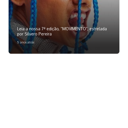
Leia a nossa 7ª edição, “MOVIMENTO”, estrelada
por Silvero Pereira
5 anos atrás