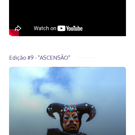
Edição #9 - "ASCENSÃO"