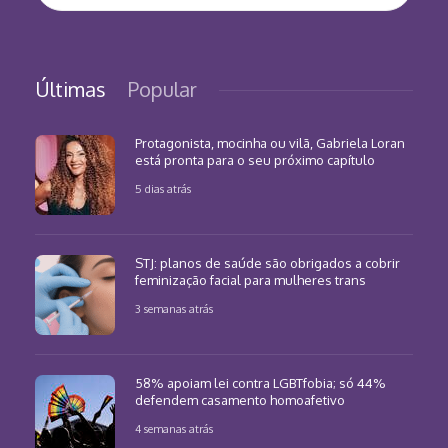
Últimas
Popular
Protagonista, mocinha ou vilã, Gabriela Loran
está pronta para o seu próximo capítulo
5 dias atrás
STJ: planos de saúde são obrigados a cobrir
feminização facial para mulheres trans
3 semanas atrás
58% apoiam lei contra LGBTfobia; só 44%
defendem casamento homoafetivo
4 semanas atrás