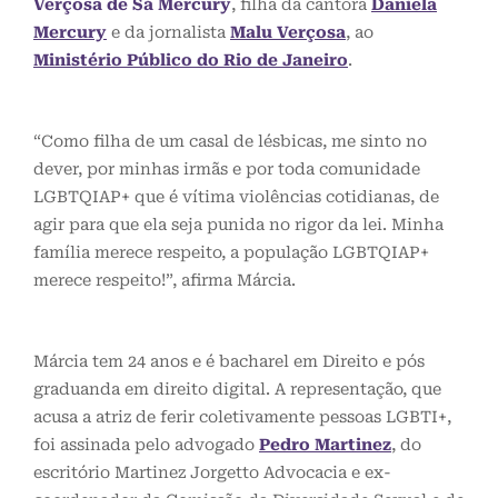
Verçosa de Sá Mercury
, filha da cantora
Daniela
Mercury
e da jornalista
Malu Verçosa
, ao
Ministério Público do Rio de Janeiro
.
“Como filha de um casal de lésbicas, me sinto no
dever, por minhas irmãs e por toda comunidade
LGBTQIAP+ que é vítima violências cotidianas, de
agir para que ela seja punida no rigor da lei. Minha
família merece respeito, a população LGBTQIAP+
merece respeito!”, afirma Márcia.
Márcia tem 24 anos e é bacharel em Direito e pós
graduanda em direito digital. A representação, que
acusa a atriz de ferir coletivamente pessoas LGBTI+,
foi assinada pelo advogado
Pedro Martinez
, do
escritório Martinez Jorgetto Advocacia e ex-