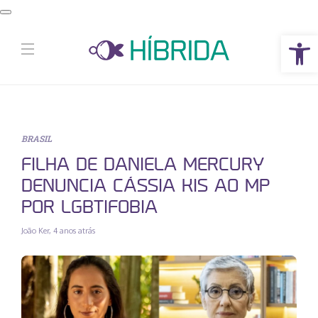
Abrir a barra de ferramentas
BRASIL
FILHA DE DANIELA MERCURY
DENUNCIA CÁSSIA KIS AO MP
POR LGBTIFOBIA
João Ker
,
4 anos atrás