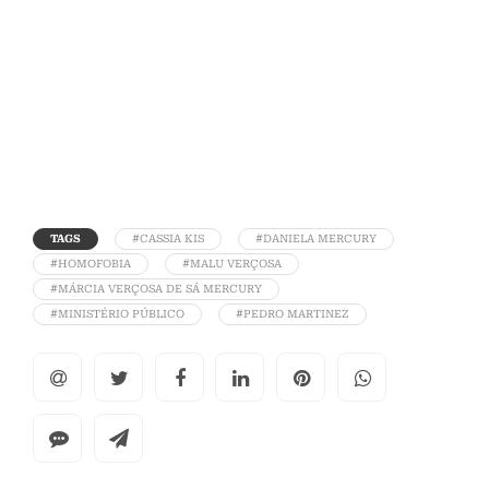
TAGS
#CASSIA KIS
#DANIELA MERCURY
#HOMOFOBIA
#MALU VERÇOSA
#MÁRCIA VERÇOSA DE SÁ MERCURY
#MINISTÉRIO PÚBLICO
#PEDRO MARTINEZ