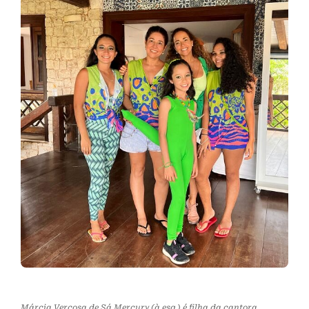
Márcia Verçosa de Sá Mercury (à esq.) é filha da cantora