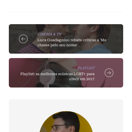
CINEMA & TV
Luca Guadagnino rebate críticas a 'Me
chame pelo seu nome'
PLAYLIST
Playlist: as melhores músicas LGBT+ para
ouvir em 2017