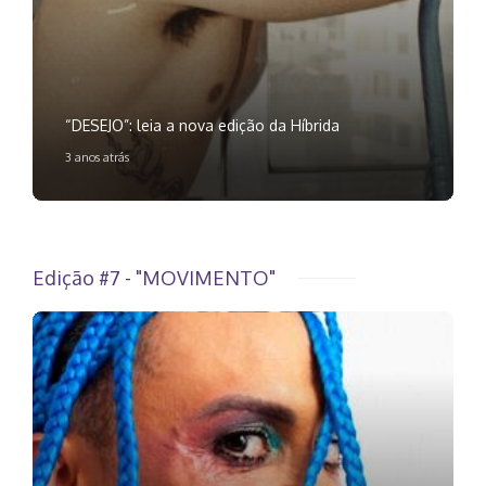
“DESEJO”: leia a nova edição da Híbrida
3 anos atrás
Edição #7 - "MOVIMENTO"