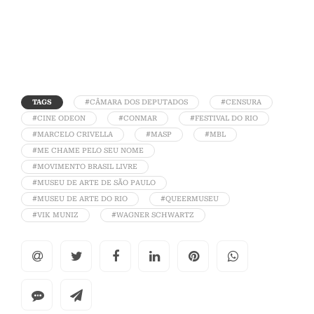
TAGS
#CÂMARA DOS DEPUTADOS
#CENSURA
#CINE ODEON
#CONMAR
#FESTIVAL DO RIO
#MARCELO CRIVELLA
#MASP
#MBL
#ME CHAME PELO SEU NOME
#MOVIMENTO BRASIL LIVRE
#MUSEU DE ARTE DE SÃO PAULO
#MUSEU DE ARTE DO RIO
#QUEERMUSEU
#VIK MUNIZ
#WAGNER SCHWARTZ