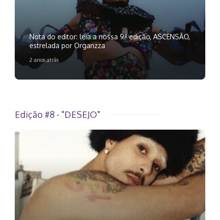
Nota do editor: leia a nossa 9ª edição, ASCENSÃO,
estrelada por Organzza
2 anos atrás
Edição #8 - "DESEJO"