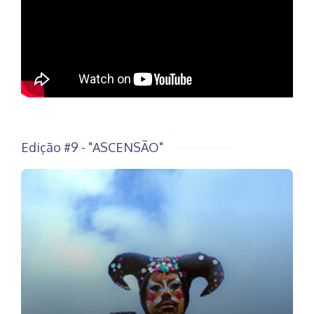
Edição #9 - "ASCENSÃO"