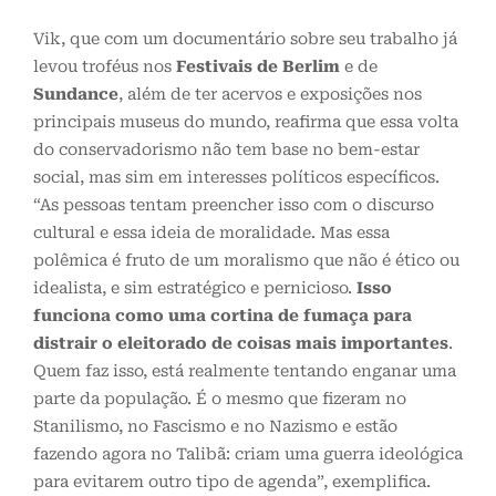
Vik, que com um documentário sobre seu trabalho já
levou troféus nos
Festivais de Berlim
e de
Sundance
, além de ter acervos e exposições nos
principais museus do mundo, reafirma que essa volta
do conservadorismo não tem base no bem-estar
social, mas sim em interesses políticos específicos.
“As pessoas tentam preencher isso com o discurso
cultural e essa ideia de moralidade. Mas essa
polêmica é fruto de um moralismo que não é ético ou
idealista, e sim estratégico e pernicioso.
Isso
funciona como uma cortina de fumaça para
distrair o eleitorado de coisas mais importantes
.
Quem faz isso, está realmente tentando enganar uma
parte da população. É o mesmo que fizeram no
Stanilismo, no Fascismo e no Nazismo e estão
fazendo agora no Talibã: criam uma guerra ideológica
para evitarem outro tipo de agenda”, exemplifica.