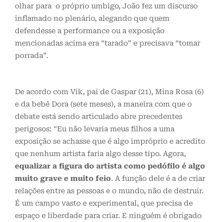
olhar para o próprio umbigo, João fez um discurso
inflamado no plenário, alegando que quem
defendesse a performance ou a exposição
mencionadas acima era “tarado” e precisava “tomar
porrada”.
De acordo com Vik, pai de Gaspar (21), Mina Rosa (6)
e da bebê Dora (sete meses), a maneira com que o
debate está sendo articulado abre precedentes
perigosos: “Eu não levaria meus filhos a uma
exposição se achasse que é algo impróprio e acredito
que nenhum artista faria algo desse tipo. Agora,
equalizar a figura do artista como pedófilo é algo
muito grave e muito feio
. A função dele é a de criar
relações entre as pessoas e o mundo, não de destruir.
É um campo vasto e experimental, que precisa de
espaço e liberdade para criar. E ninguém é obrigado