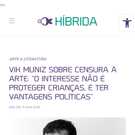
Abrir a barra de ferramentas
ARTE & LITERATURA
VIK MUNIZ SOBRE CENSURA À
ARTE: “O INTERESSE NÃO É
PROTEGER CRIANÇAS, É TER
VANTAGENS POLÍTICAS”
João Ker
,
9 anos atrás