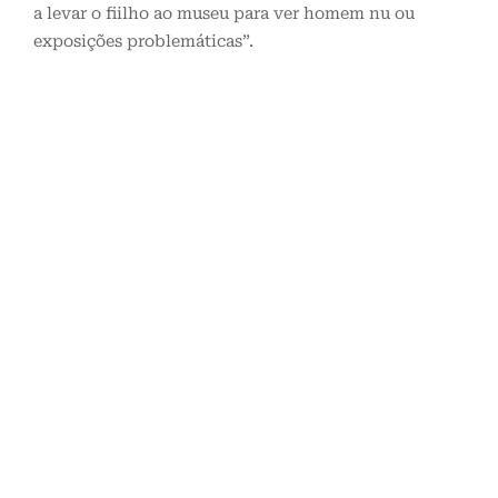
a levar o fiilho ao museu para ver homem nu ou
exposições problemáticas”.