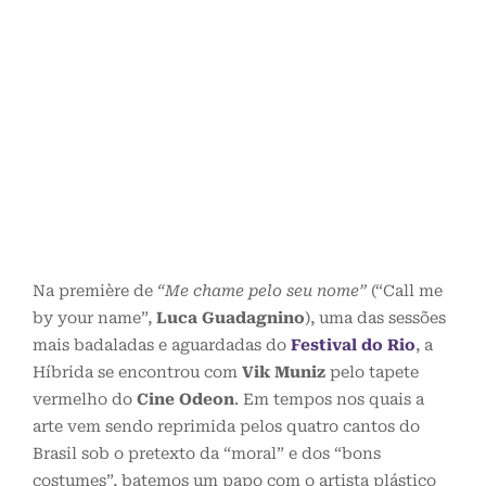
Na première de
“Me chame pelo seu nome”
(“Call me
by your name”,
Luca Guadagnino
), uma das sessões
mais badaladas e aguardadas do
Festival do Rio
, a
Híbrida se encontrou com
Vik Muniz
pelo tapete
vermelho do
Cine Odeon
. Em tempos nos quais a
arte vem sendo reprimida pelos quatro cantos do
Brasil sob o pretexto da “moral” e dos “bons
costumes”, batemos um papo com o artista plástico