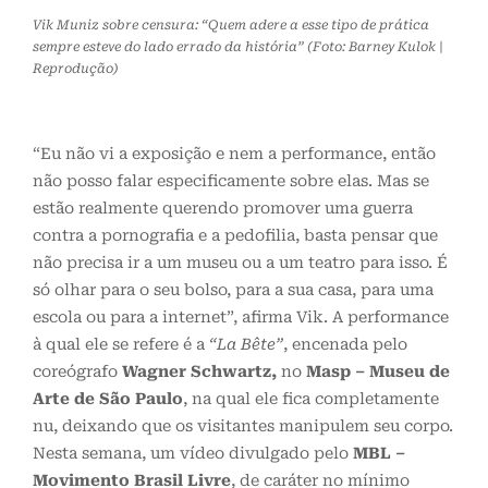
Vik Muniz sobre censura: “Quem adere a esse tipo de prática
sempre esteve do lado errado da história” (Foto: Barney Kulok |
Reprodução)
“Eu não vi a exposição e nem a performance, então
não posso falar especificamente sobre elas. Mas se
estão realmente querendo promover uma guerra
contra a pornografia e a pedofilia, basta pensar que
não precisa ir a um museu ou a um teatro para isso. É
só olhar para o seu bolso, para a sua casa, para uma
escola ou para a internet”, afirma Vik. A performance
à qual ele se refere é a
“La Bête”
, encenada pelo
coreógrafo
Wagner Schwartz,
no
Masp – Museu de
Arte de São Paulo
, na qual ele fica completamente
nu, deixando que os visitantes manipulem seu corpo.
Nesta semana, um vídeo divulgado pelo
MBL –
Movimento Brasil Livre
, de caráter no mínimo