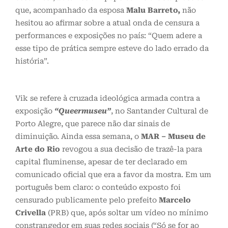
que, acompanhado da esposa
Malu Barreto,
não
hesitou ao afirmar sobre a atual onda de censura a
performances e exposições no país: “Quem adere a
esse tipo de prática sempre esteve do lado errado da
história”.
Vik se refere à cruzada ideológica armada contra a
exposição
“Queermuseu”
, no Santander Cultural de
Porto Alegre, que parece não dar sinais de
diminuição. Ainda essa semana, o
MAR – Museu de
Arte do Rio
revogou a sua decisão de trazê-la para
capital fluminense, apesar de ter declarado em
comunicado oficial que era a favor da mostra. Em um
português bem claro: o conteúdo exposto foi
censurado publicamente pelo prefeito
Marcelo
Crivella
(PRB) que, após soltar um vídeo no mínimo
constrangedor em suas redes sociais (“Só se for ao