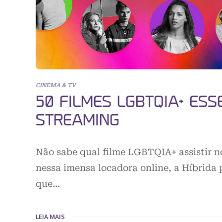
CINEMA & TV
50 FILMES LGBTQIA+ ESS
STREAMING
Não sabe qual filme LGBTQIA+ assistir n
nessa imensa locadora online, a Híbrida 
que…
LEIA MAIS