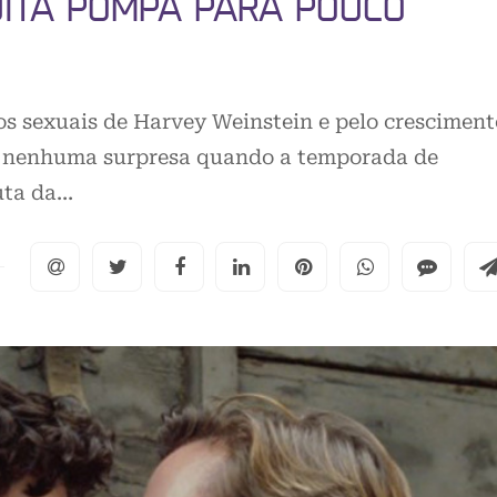
UITA POMPA PARA POUCO
s sexuais de Harvey Weinstein e pelo cresciment
i nenhuma surpresa quando a temporada de
uta da…