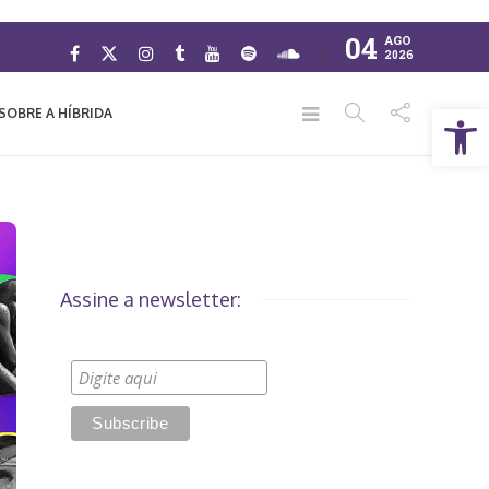
04
AGO
2026
Abrir a barra de ferramentas
SOBRE A HÍBRIDA
Assine a newsletter: