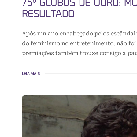
75º GLOBOS DE OURO: M
RESULTADO
Após um ano encabeçado pelos escândalo
do feminismo no entretenimento, não fo
premiações também trouxe consigo a pa
LEIA MAIS