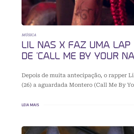
MÚSICA
LIL NAS X FAZ UMA LAP
DE ‘CALL ME BY YOUR NA
Depois de muita antecipação, o rapper L
(26) a aguardada Montero (Call Me By Yo
LEIA MAIS