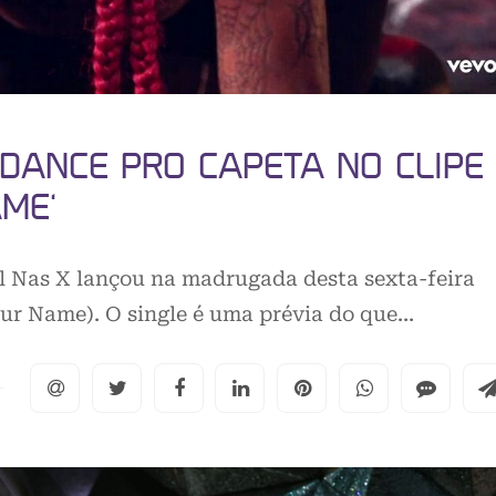
 DANCE PRO CAPETA NO CLIPE
ME’
il Nas X lançou na madrugada desta sexta-feira
ur Name). O single é uma prévia do que…