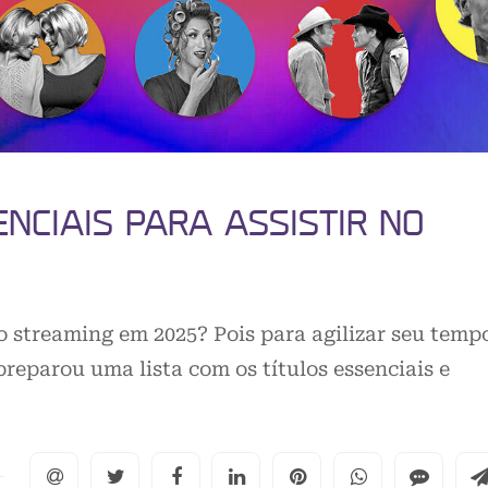
ENCIAIS PARA ASSISTIR NO
o streaming em 2025? Pois para agilizar seu temp
preparou uma lista com os títulos essenciais e