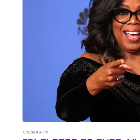
CINEMA & TV