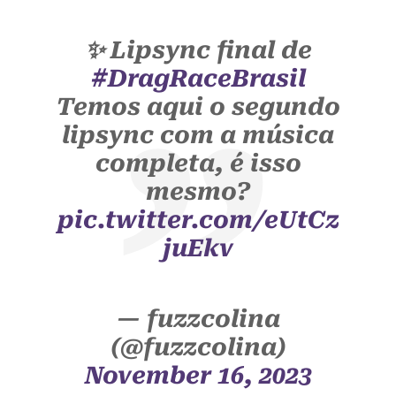
✨ Lipsync final de
#DragRaceBrasil
Temos aqui o segundo
lipsync com a música
completa, é isso
mesmo?
pic.twitter.com/eUtCz
juEkv
— fuzzcolina
(@fuzzcolina)
November 16, 2023