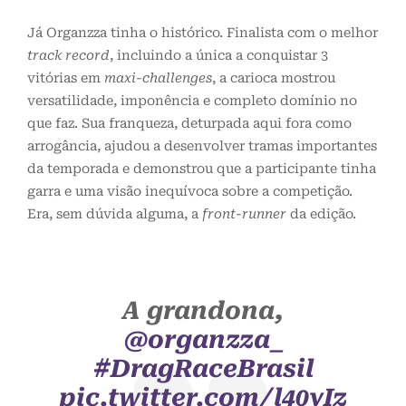
Já Organzza tinha o histórico. Finalista com o melhor
track record
, incluindo a única a conquistar 3
vitórias em
maxi-challenges
, a carioca mostrou
versatilidade, imponência e completo domínio no
que faz. Sua franqueza, deturpada aqui fora como
arrogância, ajudou a desenvolver tramas importantes
da temporada e demonstrou que a participante tinha
garra e uma visão inequívoca sobre a competição.
Era, sem dúvida alguma, a
front-runner
da edição.
A grandona,
@organzza_
#DragRaceBrasil
pic.twitter.com/l40yIz