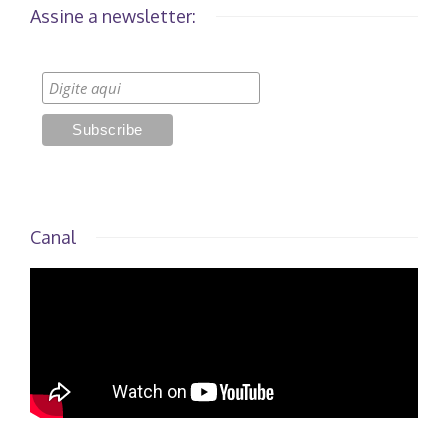
Assine a newsletter:
Canal