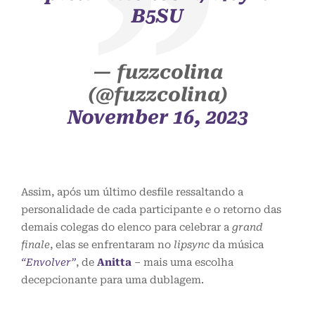
B5SU
— fuzzcolina
(@fuzzcolina)
November 16, 2023
Assim, após um último desfile ressaltando a
personalidade de cada participante e o retorno das
demais colegas do elenco para celebrar a
grand
finale
, elas se enfrentaram no
lipsync
da música
“Envolver”
, de
Anitta
– mais uma escolha
decepcionante para uma dublagem.