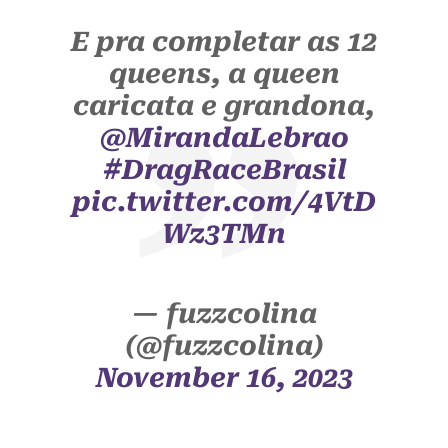
E pra completar as 12
queens, a queen
caricata e grandona,
@MirandaLebrao
#DragRaceBrasil
pic.twitter.com/4VtD
Wz3TMn
— fuzzcolina
(@fuzzcolina)
November 16, 2023