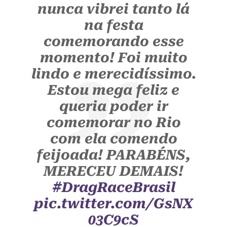
nunca vibrei tanto lá
na festa
comemorando esse
momento! Foi muito
lindo e merecidíssimo.
Estou mega feliz e
queria poder ir
comemorar no Rio
com ela comendo
feijoada! PARABÉNS,
MERECEU DEMAIS!
#DragRaceBrasil
pic.twitter.com/GsNX
03C9cS