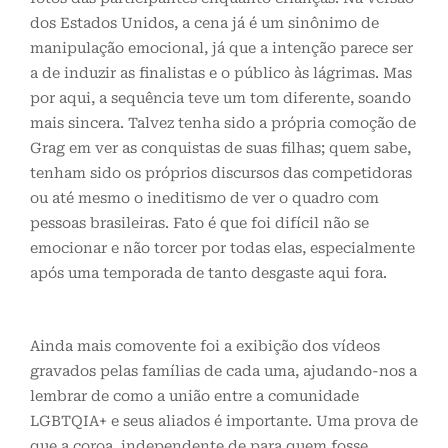
dos Estados Unidos, a cena já é um sinônimo de
manipulação emocional, já que a intenção parece ser
a de induzir as finalistas e o público às lágrimas. Mas
por aqui, a sequência teve um tom diferente, soando
mais sincera. Talvez tenha sido a própria comoção de
Grag em ver as conquistas de suas filhas; quem sabe,
tenham sido os próprios discursos das competidoras
ou até mesmo o ineditismo de ver o quadro com
pessoas brasileiras. Fato é que foi difícil não se
emocionar e não torcer por todas elas, especialmente
após uma temporada de tanto desgaste aqui fora.
Ainda mais comovente foi a exibição dos vídeos
gravados pelas famílias de cada uma, ajudando-nos a
lembrar de como a união entre a comunidade
LGBTQIA+ e seus aliados é importante. Uma prova de
que a coroa, independente de para quem fosse,