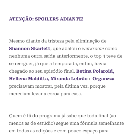
ATENÇÃO: SPOILERS ADIANTE!
Mesmo diante da tristeza pela eliminação de
Shannon Skarlett
, que abalou o
werkroom
como
nenhuma outra saída anteriormente, o top 4 teve de
se reerguer, já que a temporada, enfim, havia
chegado ao seu episódio final.
Betina Polaroid,
Hellena Malditta, Miranda Lebrã
o
e
Organzza
precisavam mostrar, pela última vez, porque
mereciam levar a coroa para casa.
Quem é fã do programa já sabe que toda final (ao
menos as de estúdio) segue uma fórmula semelhante
em todas as edições e com pouco espaço para