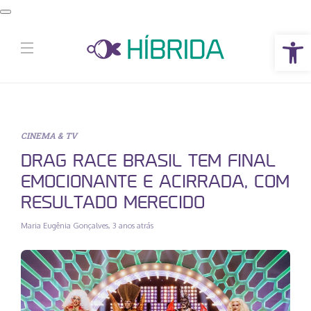
Abrir a barra de ferramentas
CINEMA & TV
DRAG RACE BRASIL TEM FINAL
EMOCIONANTE E ACIRRADA, COM
RESULTADO MERECIDO
Maria Eugênia Gonçalves
,
3 anos atrás