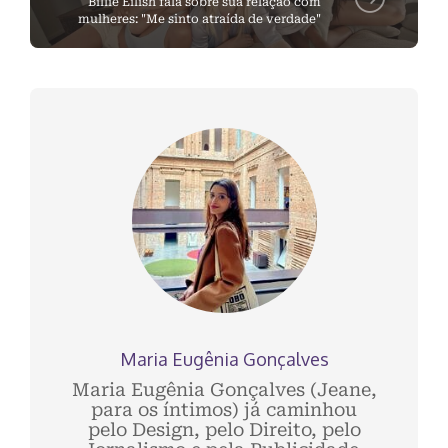
Billie Eilish fala sobre sua relação com
mulheres: "Me sinto atraída de verdade"
Maria Eugênia Gonçalves
Maria Eugênia Gonçalves (Jeane,
para os íntimos) já caminhou
pelo Design, pelo Direito, pelo