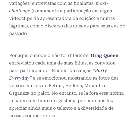
variações: entrevistas com as finalistas,
maxi-
challenge
(comumente a participação em algum
videoclipe da apresentadora da edição) e muitas
lágrimas, com o discurso das queens para seus eus do
passado.
Por aqui, o modelo não foi diferente:
Grag Queen
entrevistou cada uma de suas filhas, as convidou
para participar do “Rumix” da canção
“Party
Everyday”
e se emocionou mostrando as fotos das
versões mirins de Betina, Hellena, Miranda e
Organzza no palco. No entanto, se lá fora essa norma
já parece um tanto desgastada, por aqui nos fez
apreciar ainda mais o talento e a diversidade de
nossas competidoras.