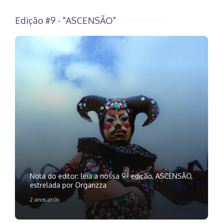
Edição #9 - "ASCENSÃO"
Nota do editor: leia a nossa 9ª edição, ASCENSÃO,
estrelada por Organzza
2 anos atrás