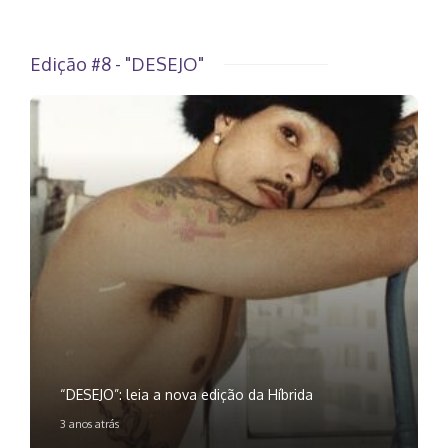
Edição #8 - "DESEJO"
“DESEJO”: leia a nova edição da Híbrida
3 anos atrás