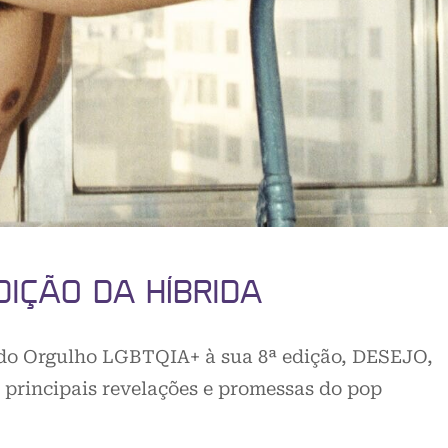
EDIÇÃO DA HÍBRIDA
 do Orgulho LGBTQIA+ à sua 8ª edição, DESEJO,
 principais revelações e promessas do pop