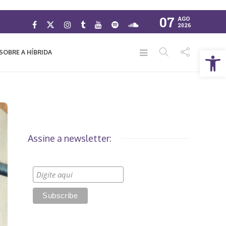
07
AGO
2026
Abrir a barra de ferramentas
SOBRE A HÍBRIDA
Assine a newsletter: