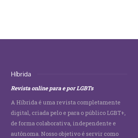
Híbrida
Revista online para e por LGBTs
A Híbrida é uma revista completamente
digital, criada pelo e para o público LGBT+,
de forma colaborativa, independente e
autônoma. Nosso objetivo é servir como