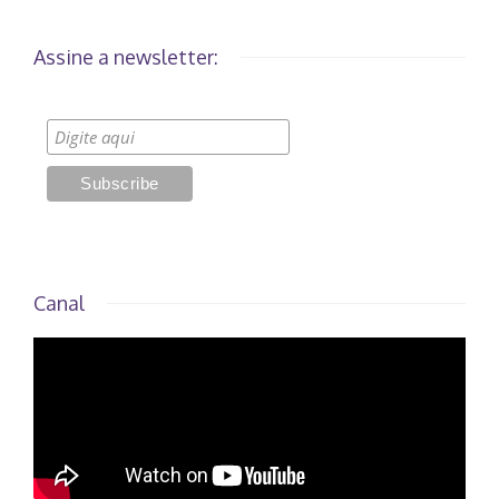
Assine a newsletter:
Canal