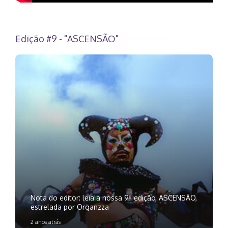
Edição #9 - "ASCENSÃO"
Nota do editor: leia a nossa 9ª edição, ASCENSÃO,
estrelada por Organzza
2 anos atrás