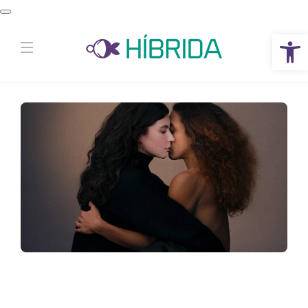
Abrir a barra de ferramentas