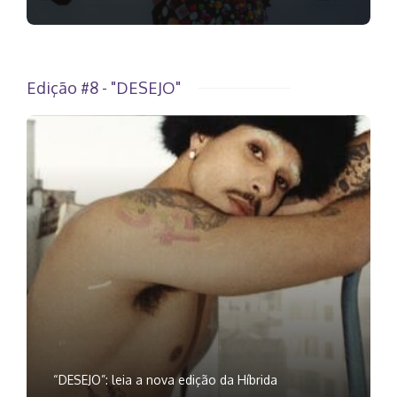
Edição #8 - "DESEJO"
“DESEJO”: leia a nova edição da Híbrida