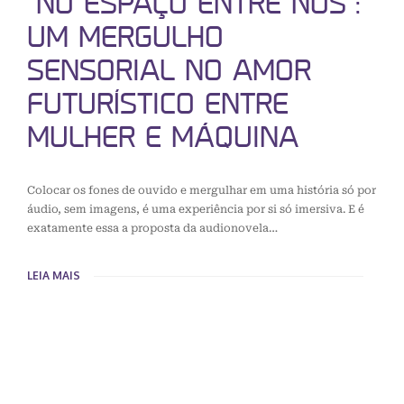
“NO ESPAÇO ENTRE NÓS”:
UM MERGULHO
SENSORIAL NO AMOR
FUTURÍSTICO ENTRE
MULHER E MÁQUINA
Colocar os fones de ouvido e mergulhar em uma história só por
áudio, sem imagens, é uma experiência por si só imersiva. E é
exatamente essa a proposta da audionovela…
LEIA MAIS