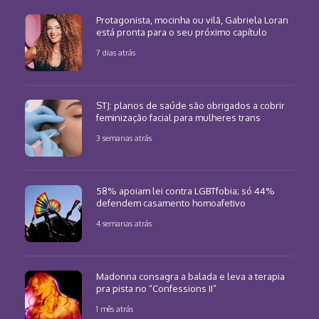
Protagonista, mocinha ou vilã, Gabriela Loran
está pronta para o seu próximo capítulo
7 dias atrás
STJ: planos de saúde são obrigados a cobrir
feminização facial para mulheres trans
3 semanas atrás
58% apoiam lei contra LGBTfobia; só 44%
defendem casamento homoafetivo
4 semanas atrás
Madonna consagra a balada e leva a terapia
pra pista no “Confessions II”
1 mês atrás