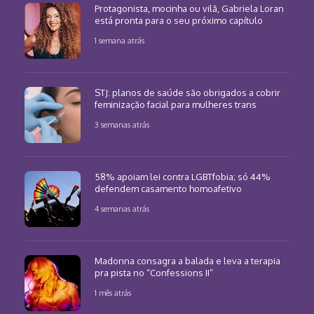
Protagonista, mocinha ou vilã, Gabriela Loran
está pronta para o seu próximo capítulo
1 semana atrás
STJ: planos de saúde são obrigados a cobrir
feminização facial para mulheres trans
3 semanas atrás
58% apoiam lei contra LGBTfobia; só 44%
defendem casamento homoafetivo
4 semanas atrás
Madonna consagra a balada e leva a terapia
pra pista no “Confessions II”
1 mês atrás