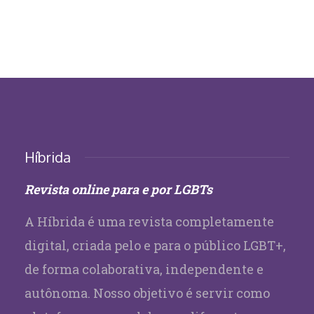
Híbrida
Revista online para e por LGBTs
A Híbrida é uma revista completamente
digital, criada pelo e para o público LGBT+,
de forma colaborativa, independente e
autônoma. Nosso objetivo é servir como