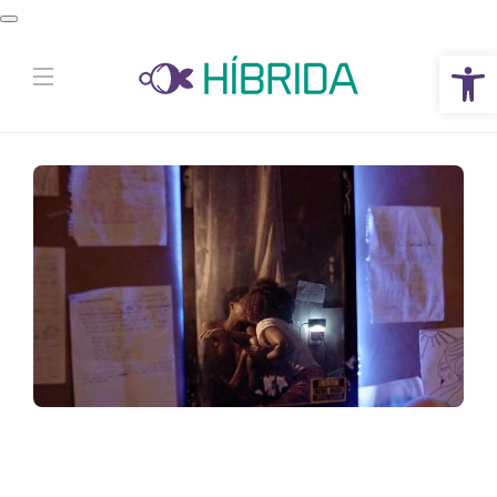
Abrir a barra de ferramentas