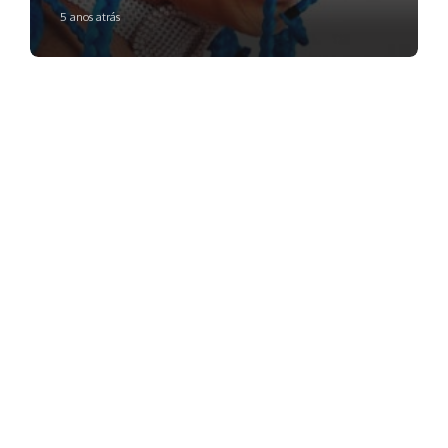
5 anos atrás