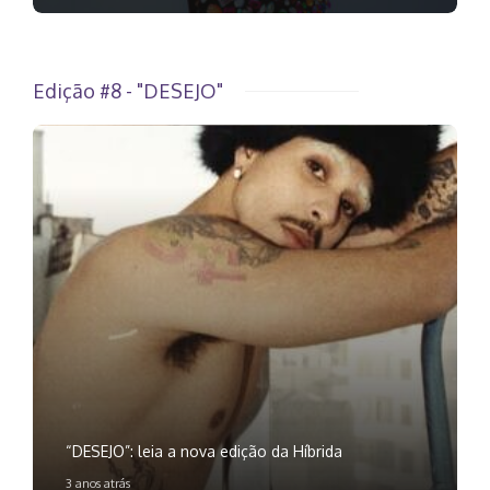
Edição #8 - "DESEJO"
“DESEJO”: leia a nova edição da Híbrida
3 anos atrás