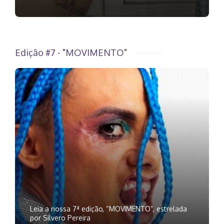
Edição #7 - "MOVIMENTO"
Leia a nossa 7ª edição, “MOVIMENTO”, estrelada
por Silvero Pereira