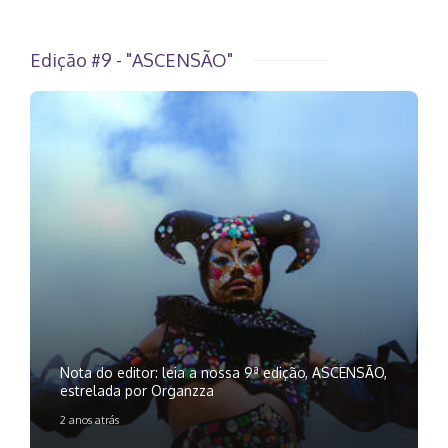
Edição #9 - "ASCENSÃO"
Nota do editor: leia a nossa 9ª edição, ASCENSÃO,
estrelada por Organzza
2 anos atrás