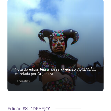
Nota do editor: leia a nossa 9ª edição, ASCENSÃO,
estrelada por Organzza
3 anos atrás
Edição #8 - "DESEJO"