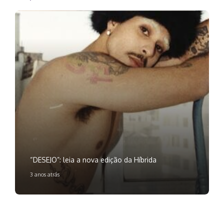
“DESEJO”: leia a nova edição da Híbrida
3 anos atrás