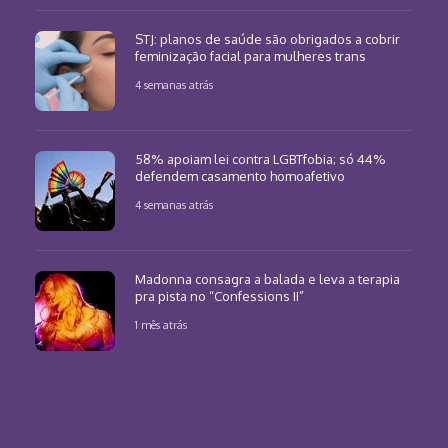
STJ: planos de saúde são obrigados a cobrir
feminização facial para mulheres trans
4 semanas atrás
58% apoiam lei contra LGBTfobia; só 44%
defendem casamento homoafetivo
4 semanas atrás
Madonna consagra a balada e leva a terapia
pra pista no “Confessions II”
1 mês atrás