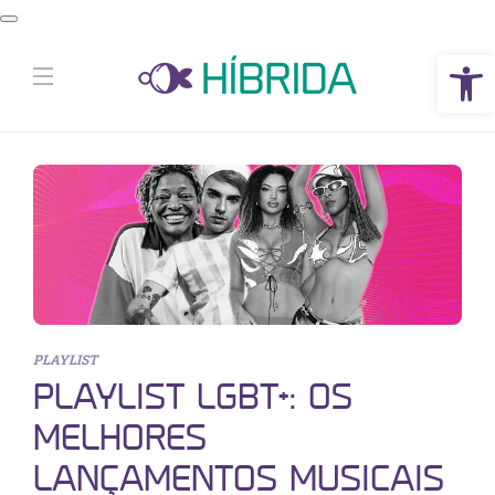
Abrir a barra de ferramentas
PLAYLIST
PLAYLIST LGBT+: OS
MELHORES
LANÇAMENTOS MUSICAIS