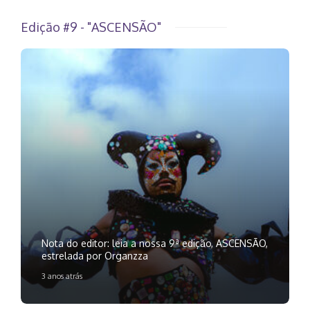
Edição #9 - "ASCENSÃO"
Nota do editor: leia a nossa 9ª edição, ASCENSÃO,
estrelada por Organzza
3 anos atrás