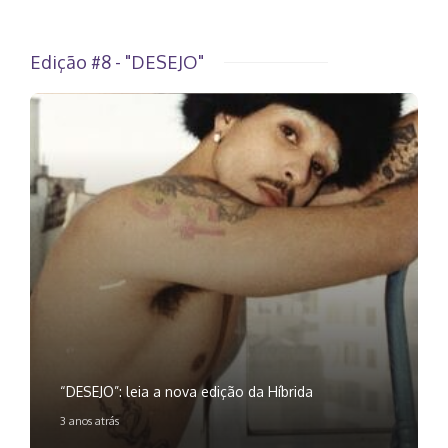
Edição #8 - "DESEJO"
“DESEJO”: leia a nova edição da Híbrida
3 anos atrás