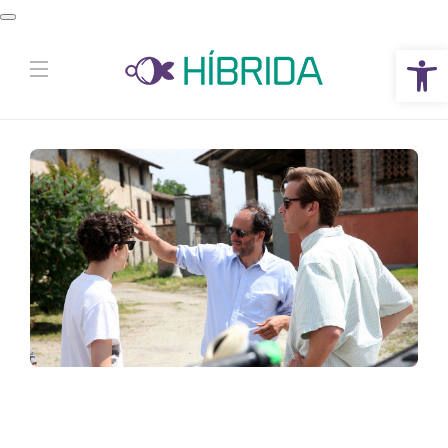
Abrir a barra de ferramentas