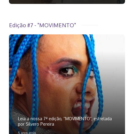
Edição #7 - "MOVIMENTO"
Leia a nossa 7ª edição, “MOVIMENTO”, estrelada
por Silvero Pereira
5 anos atrás