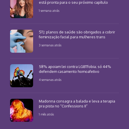
está pronta para o seu próximo capítulo
1 semana atrás
STJ: planos de saúde são obrigados a cobrir
feminização facial para mulheres trans
3 semanas atrás
58% apoiam lei contra LGBTfobia; só 44%
defendem casamento homoafetivo
4 semanas atrás
Madonna consagra a balada e leva a terapia
pra pista no “Confessions II”
1 mês atrás