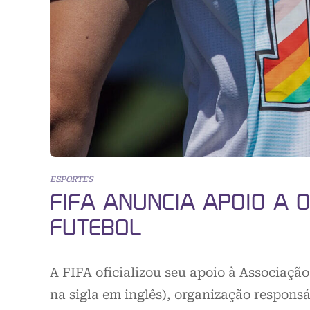
ESPORTES
FIFA ANUNCIA APOIO A 
FUTEBOL
A FIFA oficializou seu apoio à Associaçã
na sigla em inglês), organização respons