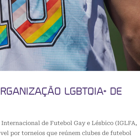
ORGANIZAÇÃO LGBTQIA+ DE
o Internacional de Futebol Gay e Lésbico (IGLFA,
ável por torneios que reúnem clubes de futebol