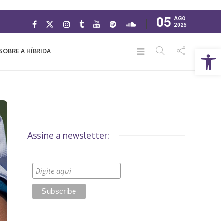
05
AGO
2026
Abrir a barra de ferramentas
SOBRE A HÍBRIDA
Assine a newsletter: