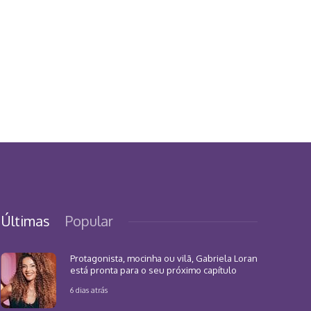
Últimas
Popular
Protagonista, mocinha ou vilã, Gabriela Loran
está pronta para o seu próximo capítulo
6 dias atrás