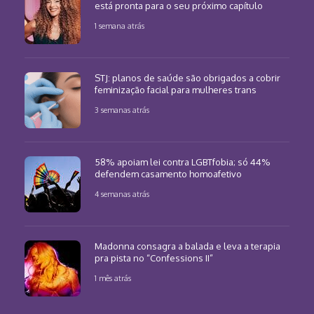
está pronta para o seu próximo capítulo
1 semana atrás
STJ: planos de saúde são obrigados a cobrir
feminização facial para mulheres trans
3 semanas atrás
58% apoiam lei contra LGBTfobia; só 44%
defendem casamento homoafetivo
4 semanas atrás
Madonna consagra a balada e leva a terapia
pra pista no “Confessions II”
1 mês atrás