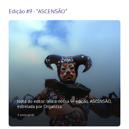
Edição #9 - "ASCENSÃO"
Nota do editor: leia a nossa 9ª edição, ASCENSÃO,
estrelada por Organzza
3 anos atrás