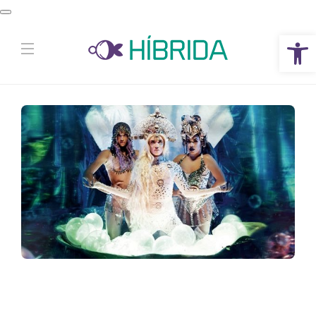
Abrir a barra de ferramentas