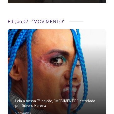
Edição #7 - "MOVIMENTO"
Leia a nossa 7ª edição, “MOVIMENTO”, estrelada
por Silvero Pereira
5 anos atrás