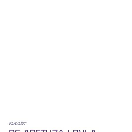
PLAYLIST