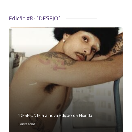
Edição #8 - "DESEJO"
“DESEJO”: leia a nova edição da Híbrida
3 anos atrás