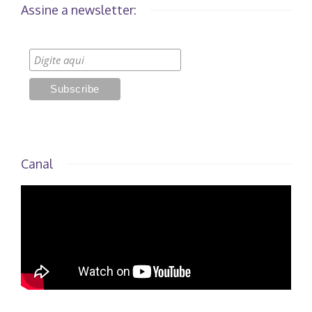
Assine a newsletter:
Canal