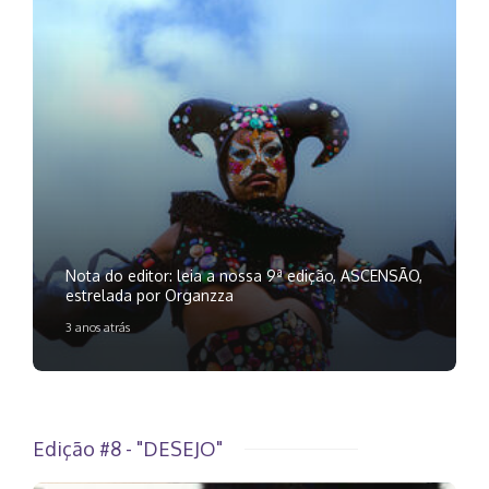
Nota do editor: leia a nossa 9ª edição, ASCENSÃO,
estrelada por Organzza
3 anos atrás
Edição #8 - "DESEJO"