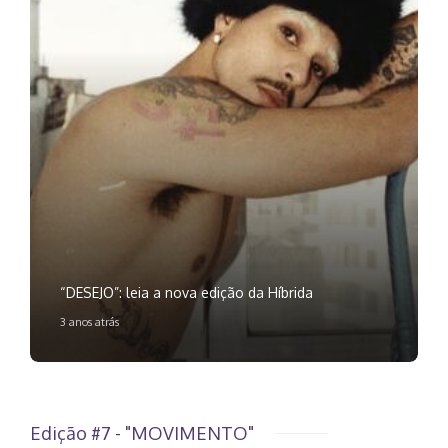
“DESEJO”: leia a nova edição da Híbrida
3 anos atrás
Edição #7 - "MOVIMENTO"