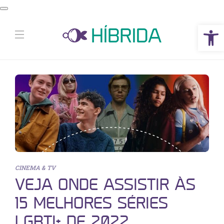
Abrir a barra de ferramentas
CINEMA & TV
VEJA ONDE ASSISTIR ÀS
15 MELHORES SÉRIES
LGBTI+ DE 2022