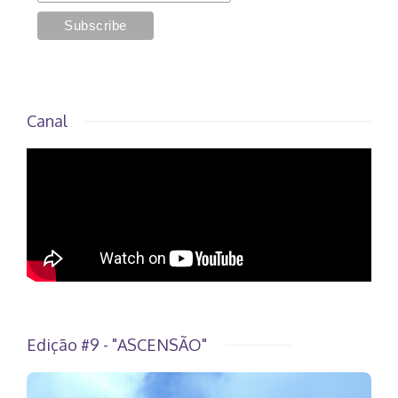
Canal
Edição #9 - "ASCENSÃO"