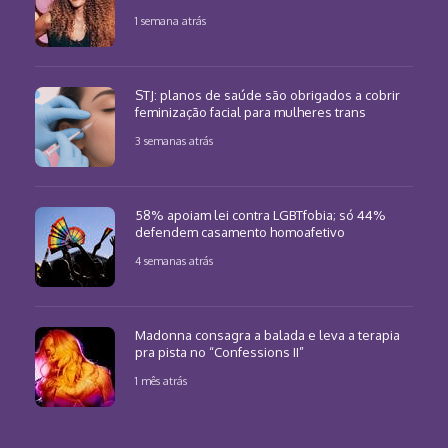
1 semana atrás
STJ: planos de saúde são obrigados a cobrir
feminização facial para mulheres trans
3 semanas atrás
58% apoiam lei contra LGBTfobia; só 44%
defendem casamento homoafetivo
4 semanas atrás
Madonna consagra a balada e leva a terapia
pra pista no “Confessions II”
1 mês atrás