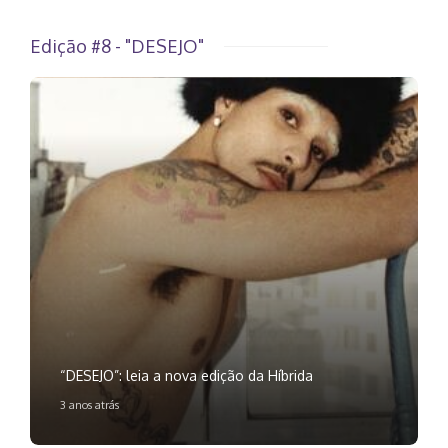
Edição #8 - "DESEJO"
“DESEJO”: leia a nova edição da Híbrida
3 anos atrás