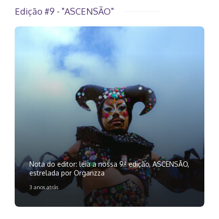
Edição #9 - "ASCENSÃO"
Nota do editor: leia a nossa 9ª edição, ASCENSÃO,
estrelada por Organzza
3 anos atrás