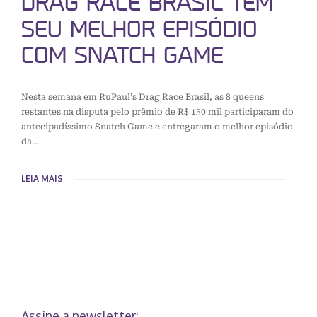
DRAG RACE BRASIL TEM
SEU MELHOR EPISÓDIO
COM SNATCH GAME
Nesta semana em RuPaul’s Drag Race Brasil, as 8 queens
restantes na disputa pelo prêmio de R$ 150 mil participaram do
antecipadíssimo Snatch Game e entregaram o melhor episódio
da…
LEIA MAIS
Assine a newsletter: