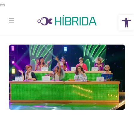
Abrir a barra de ferramentas