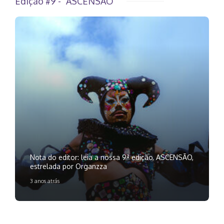
Edição #9 - "ASCENSÃO"
Nota do editor: leia a nossa 9ª edição, ASCENSÃO,
estrelada por Organzza
3 anos atrás