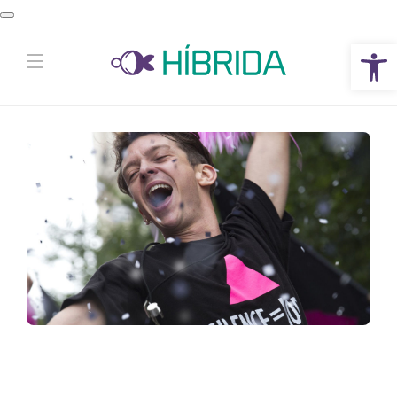
Abrir a barra de ferramentas