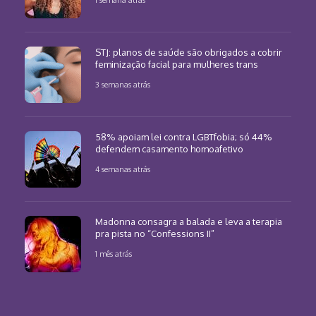
1 semana atrás
STJ: planos de saúde são obrigados a cobrir
feminização facial para mulheres trans
3 semanas atrás
58% apoiam lei contra LGBTfobia; só 44%
defendem casamento homoafetivo
4 semanas atrás
Madonna consagra a balada e leva a terapia
pra pista no “Confessions II”
1 mês atrás