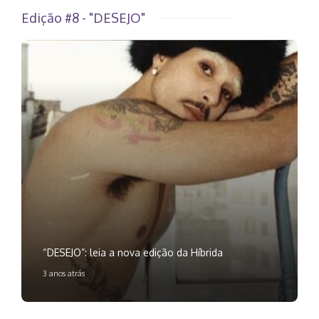
Edição #8 - "DESEJO"
“DESEJO”: leia a nova edição da Híbrida
3 anos atrás