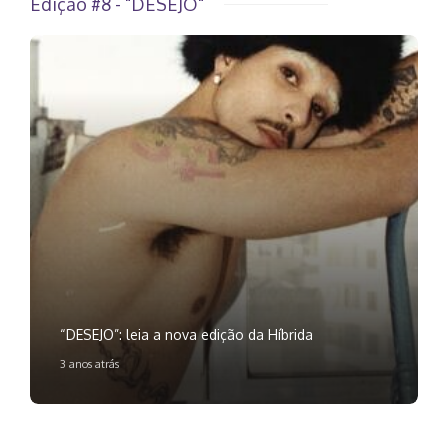
Edição #8 - "DESEJO"
“DESEJO”: leia a nova edição da Híbrida
3 anos atrás