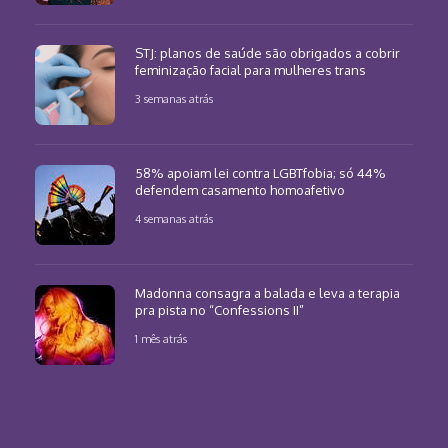
STJ: planos de saúde são obrigados a cobrir
feminização facial para mulheres trans
3 semanas atrás
58% apoiam lei contra LGBTfobia; só 44%
defendem casamento homoafetivo
4 semanas atrás
Madonna consagra a balada e leva a terapia
pra pista no “Confessions II”
1 mês atrás