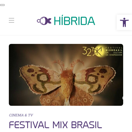
Abrir a barra de ferramentas
CINEMA & TV
FESTIVAL MIX BRASIL