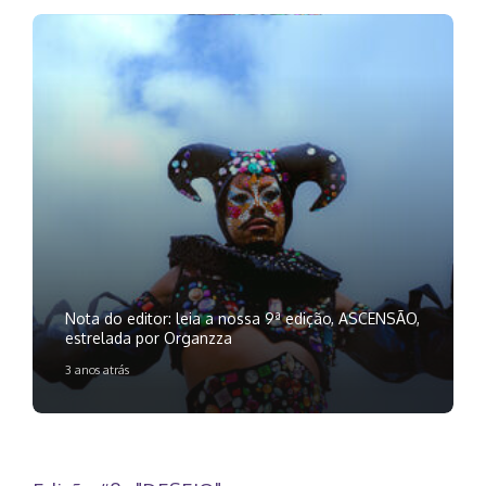
Nota do editor: leia a nossa 9ª edição, ASCENSÃO,
estrelada por Organzza
3 anos atrás