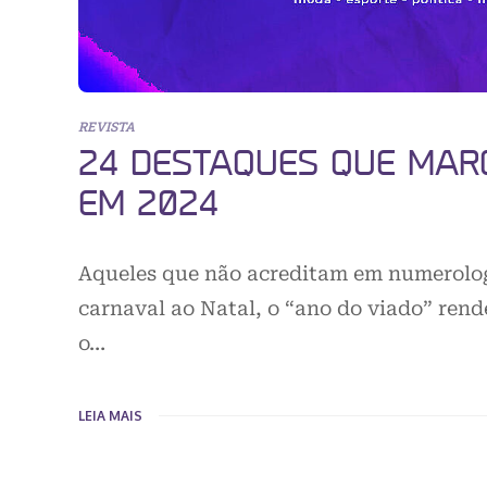
REVISTA
24 DESTAQUES QUE MAR
EM 2024
Aqueles que não acreditam em numerolog
carnaval ao Natal, o “ano do viado” ren
o…
LEIA MAIS