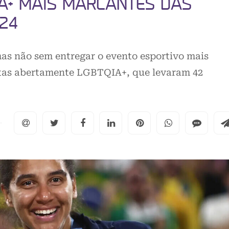
A+ MAIS MARCANTES DAS
024
as não sem entregar o evento esportivo mais
letas abertamente LGBTQIA+, que levaram 42