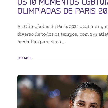
OS 10 MOMENTOS LGBTQI
OLIMPÍADAS DE PARIS 2
As Olimpíadas de Paris 2024 acabaram, m
diverso de todos os tempos, com 195 at
medalhas para seus…
LEIA MAIS