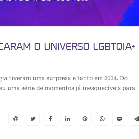
CARAM O UNIVERSO LGBTQIA+
ia tiveram uma surpresa e tanto em 2024. Do
deu uma série de momentos já inesquecíveis para