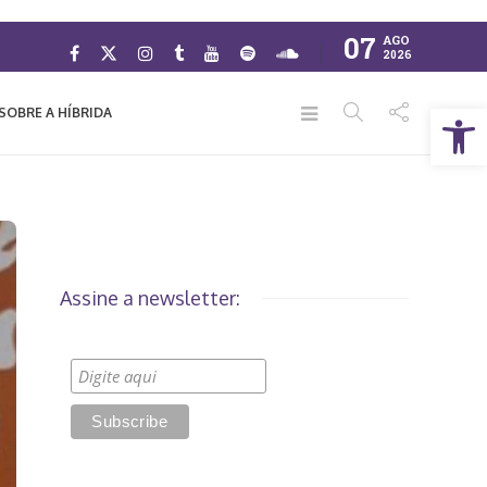
07
AGO
2026
Abrir a barra de ferramentas
SOBRE A HÍBRIDA
Assine a newsletter: