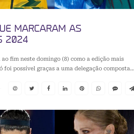
QUE MARCARAM AS
S 2024
 ao fim neste domingo (8) como a edição mais
só foi possível graças a uma delegação composta