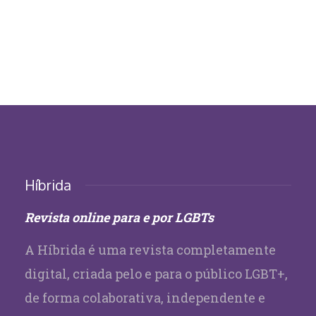
Híbrida
Revista online para e por LGBTs
A Híbrida é uma revista completamente
digital, criada pelo e para o público LGBT+,
de forma colaborativa, independente e