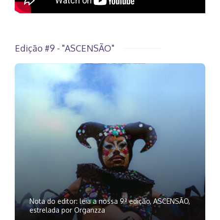
Edição #9 - "ASCENSÃO"
Nota do editor: leia a nossa 9ª edição, ASCENSÃO,
estrelada por Organzza