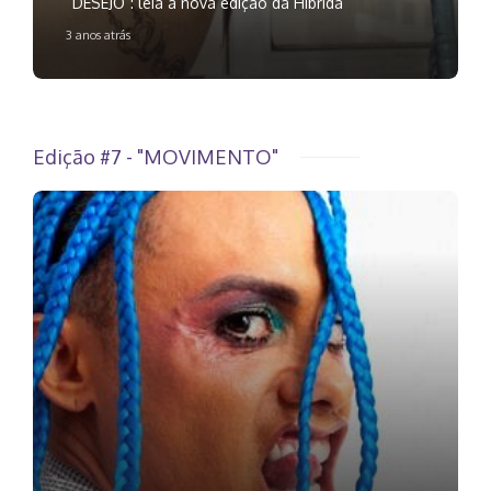
“DESEJO”: leia a nova edição da Híbrida
3 anos atrás
Edição #7 - "MOVIMENTO"