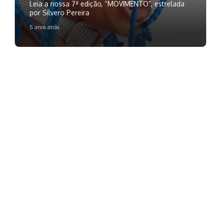
Leia a nossa 7ª edição, “MOVIMENTO”, estrelada
por Silvero Pereira
5 anos atrás