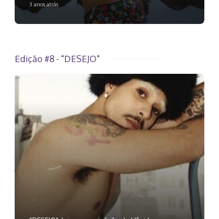
3 anos atrás
Edição #8 - "DESEJO"