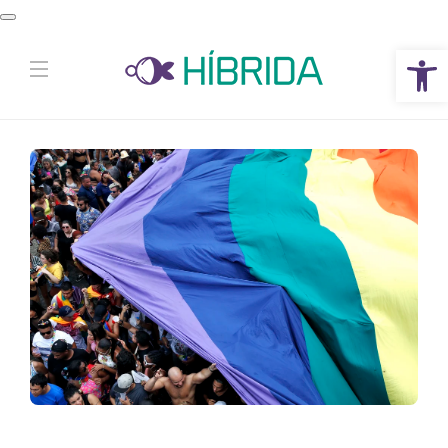
Abrir a barra de ferramentas