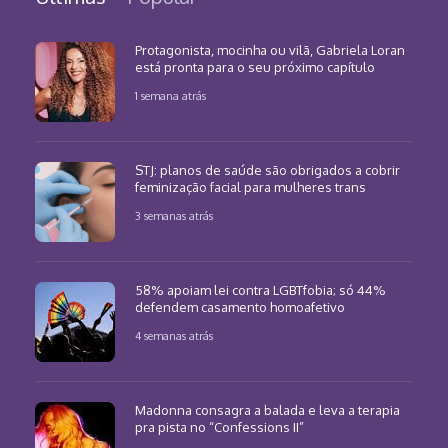
Protagonista, mocinha ou vilã, Gabriela Loran
está pronta para o seu próximo capítulo
1 semana atrás
STJ: planos de saúde são obrigados a cobrir
feminização facial para mulheres trans
3 semanas atrás
58% apoiam lei contra LGBTfobia; só 44%
defendem casamento homoafetivo
4 semanas atrás
Madonna consagra a balada e leva a terapia
pra pista no “Confessions II”