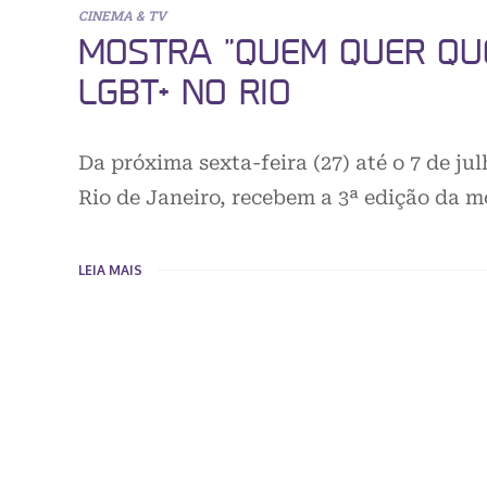
CINEMA & TV
MOSTRA “QUEM QUER QUE
LGBT+ NO RIO
Da próxima sexta-feira (27) até o 7 de ju
Rio de Janeiro, recebem a 3ª edição 
LEIA MAIS