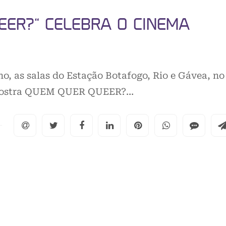
ER?” CELEBRA O CINEMA
lho, as salas do Estação Botafogo, Rio e Gávea, no
da mostra QUEM QUER QUEER?…