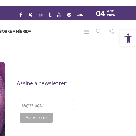
04
AGO
2026
Abrir a barra de ferramentas
SOBRE A HÍBRIDA
Assine a newsletter: