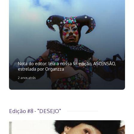
Nota do editor: leia a nossa 9ª edição, ASCENSÃO,
estrelada por Organzza
2 anos atrás
Edição #8 - "DESEJO"