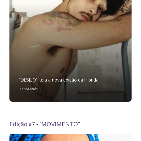
“DESEJO”: leia a nova edição da Híbrida
3 anos atrás
Edição #7 - "MOVIMENTO"