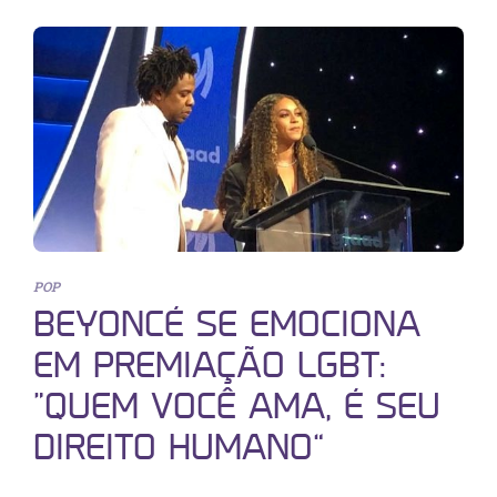
POP
BEYONCÉ SE EMOCIONA
EM PREMIAÇÃO LGBT:
“QUEM VOCÊ AMA, É SEU
DIREITO HUMANO”