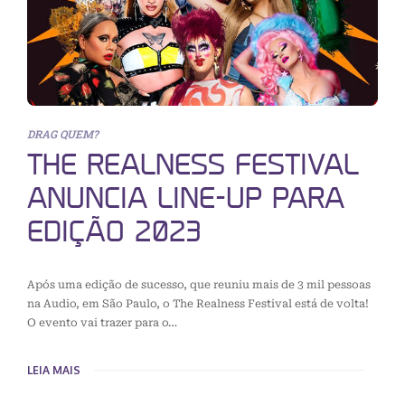
DRAG QUEM?
THE REALNESS FESTIVAL
ANUNCIA LINE-UP PARA
EDIÇÃO 2023
Após uma edição de sucesso, que reuniu mais de 3 mil pessoas
na Audio, em São Paulo, o The Realness Festival está de volta!
O evento vai trazer para o…
LEIA MAIS