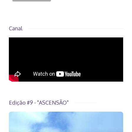
Canal
Edição #9 - "ASCENSÃO"