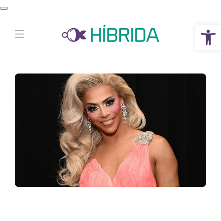
Abrir a barra de ferramentas