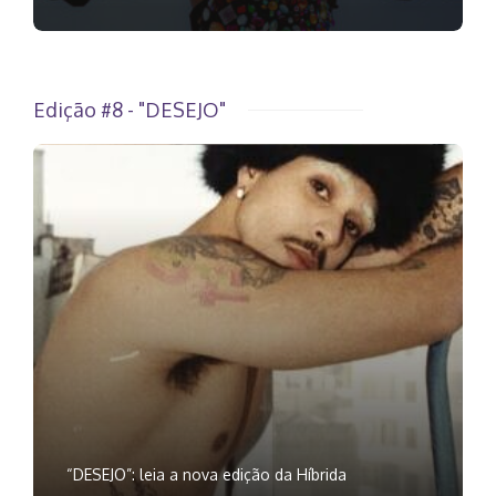
Edição #8 - "DESEJO"
“DESEJO”: leia a nova edição da Híbrida