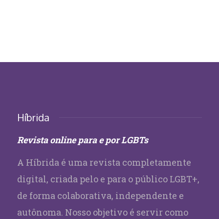
Híbrida
Revista online para e por LGBTs
A Híbrida é uma revista completamente
digital, criada pelo e para o público LGBT+,
de forma colaborativa, independente e
autônoma. Nosso objetivo é servir como