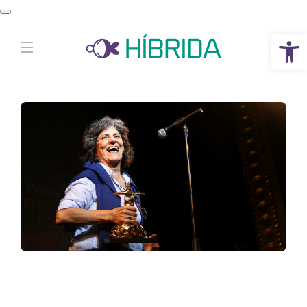
Abrir a barra de ferramentas