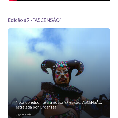
Edição #9 - "ASCENSÃO"
Nota do editor: leia a nossa 9ª edição, ASCENSÃO,
estrelada por Organzza
2 anos atrás