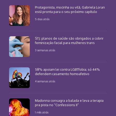
Protagonista, mocinha ou vilã, Gabriela Loran
está pronta para o seu próximo capítulo
5 dias atrás
STJ: planos de saúde são obrigados a cobrir
feminização facial para mulheres trans
3 semanas atrás
58% apoiam lei contra LGBTfobia; só 44%
defendem casamento homoafetivo
4 semanas atrás
Madonna consagra a balada e leva a terapia
pra pista no “Confessions II”
1 mês atrás