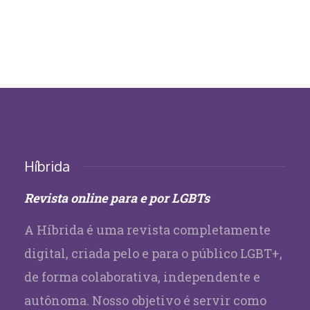
Híbrida
Revista online para e por LGBTs
A Híbrida é uma revista completamente
digital, criada pelo e para o público LGBT+,
de forma colaborativa, independente e
autônoma. Nosso objetivo é servir como