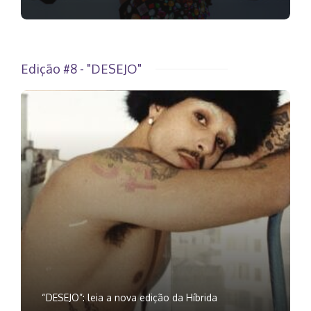
Edição #8 - "DESEJO"
“DESEJO”: leia a nova edição da Híbrida