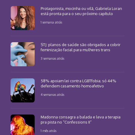
Protagonista, mocinha ou vilã, Gabriela Loran
está pronta para o seu próximo capítulo
1 semana atrás
STJ: planos de saúde são obrigados a cobrir
feminização facial para mulheres trans
3 semanas atrás
58% apoiam lei contra LGBTfobia; só 44%
defendem casamento homoafetivo
4 semanas atrás
Madonna consagra a balada e leva a terapia
pra pista no “Confessions II”
1 mês atrás