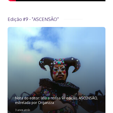
Edição #9 - "ASCENSÃO"
Nota do editor: leia a nossa 9ª edição, ASCENSÃO,
estrelada por Organzza
3 anos atrás