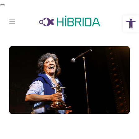
Abrir a barra de ferramentas