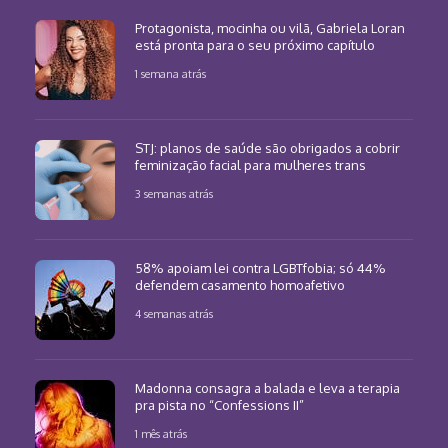
Protagonista, mocinha ou vilã, Gabriela Loran
está pronta para o seu próximo capítulo
1 semana atrás
STJ: planos de saúde são obrigados a cobrir
feminização facial para mulheres trans
3 semanas atrás
58% apoiam lei contra LGBTfobia; só 44%
defendem casamento homoafetivo
4 semanas atrás
Madonna consagra a balada e leva a terapia
pra pista no “Confessions II”
1 mês atrás