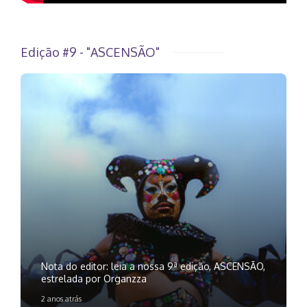
Edição #9 - "ASCENSÃO"
Nota do editor: leia a nossa 9ª edição, ASCENSÃO,
estrelada por Organzza
2 anos atrás