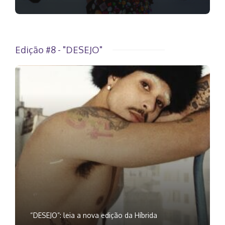
Edição #8 - "DESEJO"
“DESEJO”: leia a nova edição da Híbrida