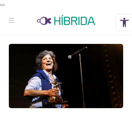
Abrir a barra de ferramentas