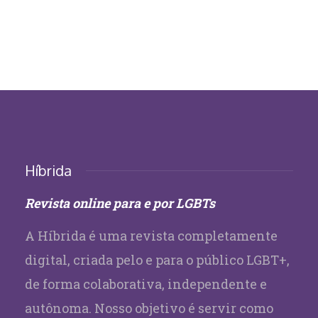
Híbrida
Revista online para e por LGBTs
A Híbrida é uma revista completamente
digital, criada pelo e para o público LGBT+,
de forma colaborativa, independente e
autônoma. Nosso objetivo é servir como