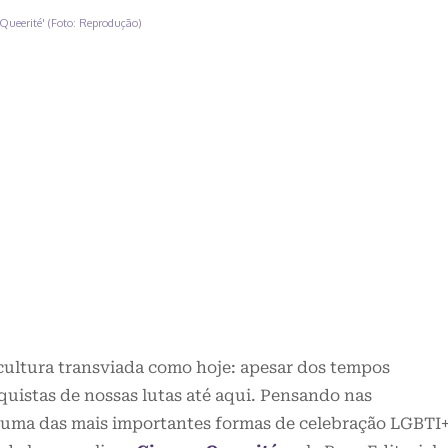
a Queerité' (Foto: Reprodução)
 cultura transviada como hoje: apesar dos tempos
nquistas de nossas lutas até aqui. Pensando nas
 uma das mais importantes formas de celebração LGBTI+