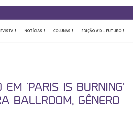
REVISTA
NOTÍCIAS
COLUNAS
EDIÇÃO #10 – FUTURO
 EM ‘PARIS IS BURNING’
A BALLROOM, GÊNERO