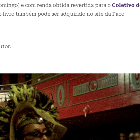
domingo) e com renda obtida revertida para o
Coletivo d
 o livro também pode ser adquirido no site da Paco
utor: