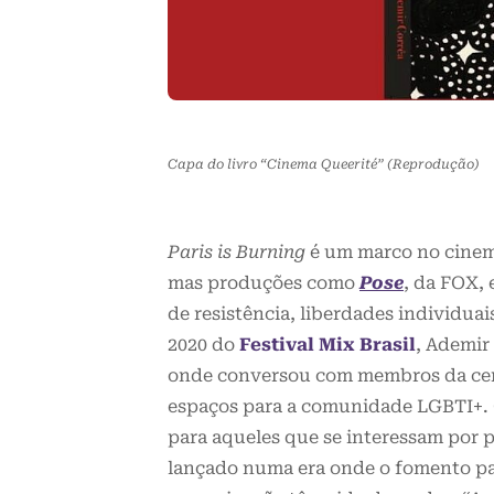
Capa do livro “Cinema Queerité” (Reprodução)
Paris is Burning
é um marco no cinema
mas produções como
Pose
, da FOX, 
de resistência, liberdades individuai
2020 do
Festival Mix Brasil
, Ademir
onde conversou com membros da cena
espaços para a comunidade LGBTI+. O
para aqueles que se interessam por p
lançado numa era onde o fomento pa