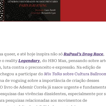
 queer, e até hoje inspira não só
RuPaul’s Drag Race
,
e o reality
Legendary
, do HBO Max, pensando sobre art
s, luta contra o preconceito e expressão. Na edição de
 chegou a participar do
Mix Talks
sobre Cultura Ballroo
 de voguing sobre a importância de criação desses
 livro de Ademir Corrêa já nasce urgente e fundamenta
esquisas das vivências dissidentes, especialmente por s
ra pesquisas relacionadas aos movimentos de