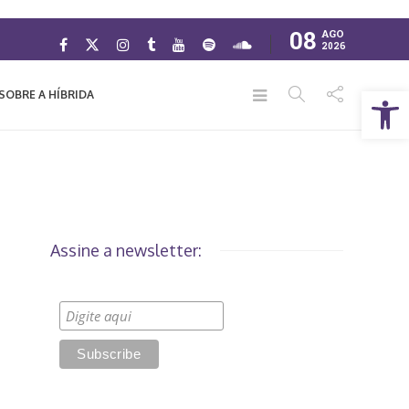
08
AGO
2026
Abrir a barra de ferramentas
SOBRE A HÍBRIDA
Assine a newsletter: