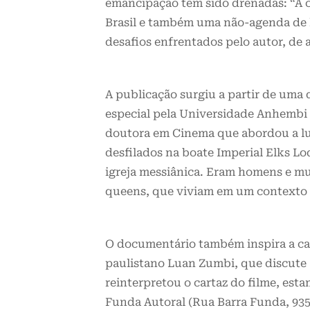
emancipação têm sido drenadas: “A co
Brasil e também uma não-agenda de 
desafios enfrentados pelo autor, de
A publicação surgiu a partir de uma
especial pela Universidade Anhembi
doutora em Cinema que abordou a lut
desfilados na boate Imperial Elks L
igreja messiânica. Eram homens e mulh
queens, que viviam em um contexto 
O documentário também inspira a cap
paulistano Luan Zumbi, que discute a
reinterpretou o cartaz do filme, est
Funda Autoral (Rua Barra Funda, 935