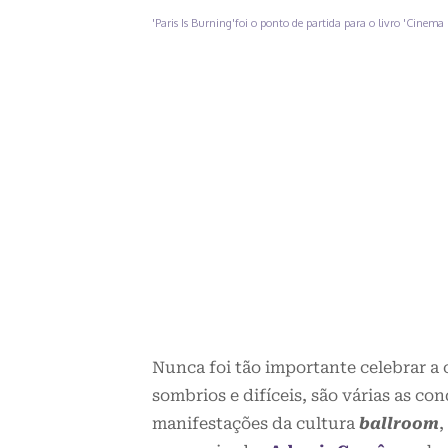
'Paris Is Burning'foi o ponto de partida para o livro 'Cinem
Nunca foi tão importante celebrar a
sombrios e difíceis, são várias as co
manifestações da cultura
ballroom
,