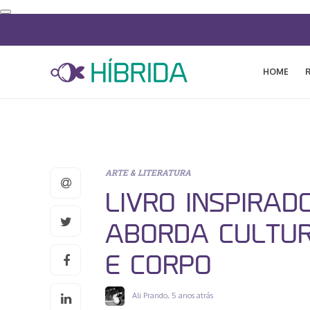
HOME
ARTE & LITERATURA
LIVRO INSPIRADO
ABORDA CULTUR
E CORPO
Ali Prando
,
5 anos atrás