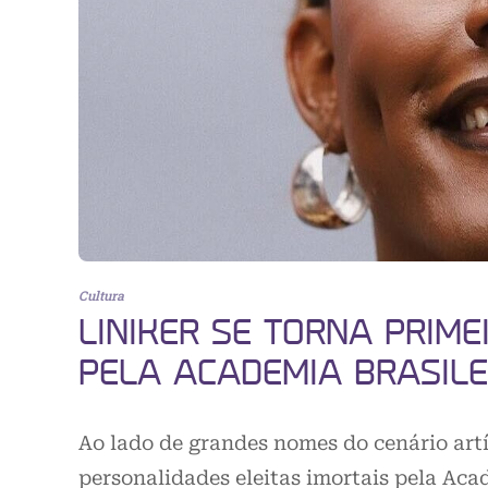
Cultura
LINIKER SE TORNA PRIME
PELA ACADEMIA BRASILE
Ao lado de grandes nomes do cenário artís
personalidades eleitas imortais pela Aca