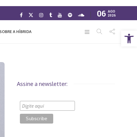
06
AGO
2026
Abrir a barra de ferramentas
SOBRE A HÍBRIDA
Assine a newsletter: