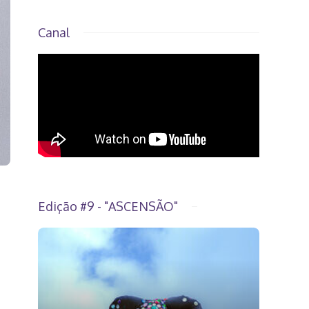
Canal
Edição #9 - "ASCENSÃO"