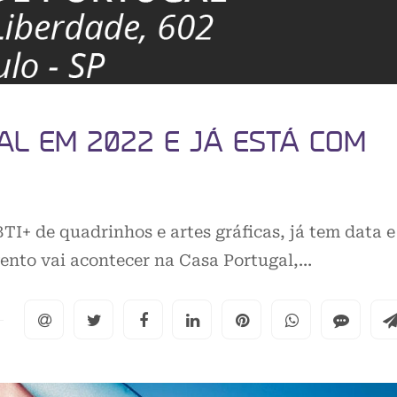
AL EM 2022 E JÁ ESTÁ COM
I+ de quadrinhos e artes gráficas, já tem data e
vento vai acontecer na Casa Portugal,…