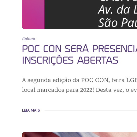
Cultura
POC CON SERÁ PRESENCI
INSCRIÇÕES ABERTAS
A segunda edição da POC CON, feira LGBT
local marcados para 2022! Desta vez, o e
LEIA MAIS