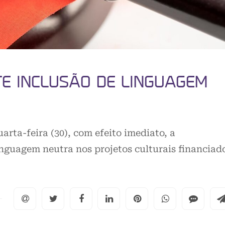
TE INCLUSÃO DE LINGUAGEM
arta-feira (30), com efeito imediato, a
linguagem neutra nos projetos culturais financiad