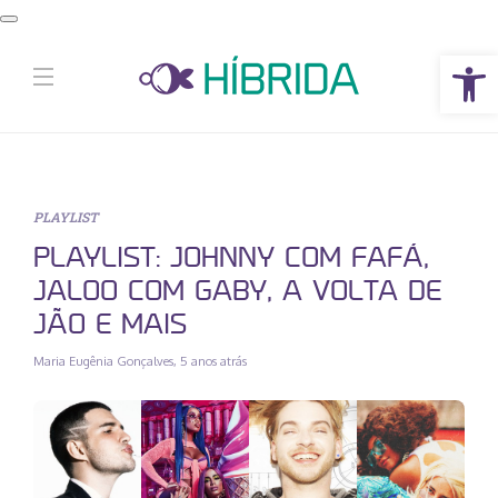
Abrir a barra de ferramentas
PLAYLIST
PLAYLIST: JOHNNY COM FAFÁ,
JALOO COM GABY, A VOLTA DE
JÃO E MAIS
Maria Eugênia Gonçalves
,
5 anos atrás