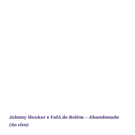
Johnny Hooker
e Fafá de Belém –
Abandonada
(Ao vivo)