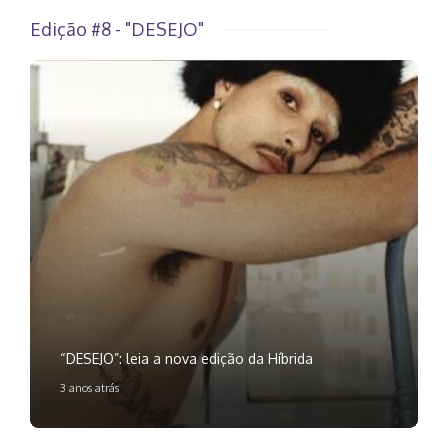
Edição #8 - "DESEJO"
“DESEJO”: leia a nova edição da Híbrida
3 anos atrás