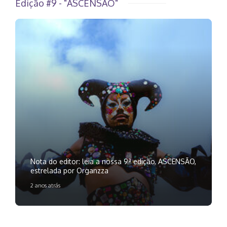
Edição #9 - "ASCENSÃO"
Nota do editor: leia a nossa 9ª edição, ASCENSÃO,
estrelada por Organzza
2 anos atrás