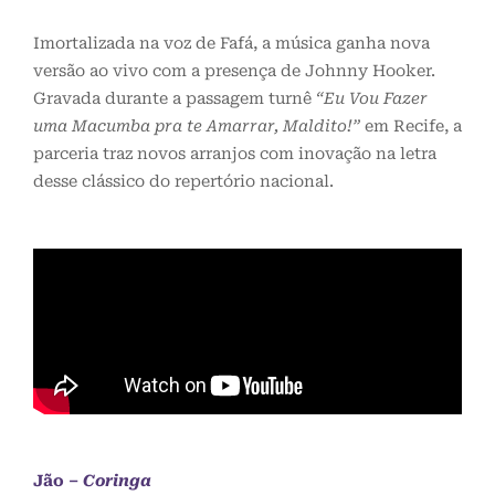
Imortalizada na voz de Fafá, a música ganha nova
versão ao vivo com a presença de Johnny Hooker.
Gravada durante a passagem turnê
“Eu Vou Fazer
uma Macumba pra te Amarrar, Maldito!”
em Recife, a
parceria traz novos arranjos com inovação na letra
desse clássico do repertório nacional.
Jão
–
Coringa