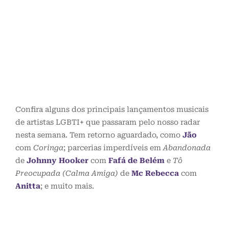
Confira alguns dos principais lançamentos musicais
de artistas LGBTI+ que passaram pelo nosso radar
nesta semana. Tem retorno aguardado, como
Jão
com
Coringa
; parcerias imperdíveis em
Abandonada
de
Johnny Hooker
com
Fafá de Belém
e
Tô
Preocupada (Calma Amiga)
de
Mc Rebecca
com
Anitta
; e muito mais.