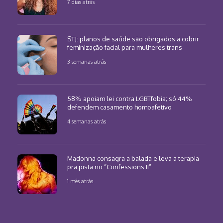
7 dias atrás
STJ: planos de saúde são obrigados a cobrir
feminização facial para mulheres trans
3 semanas atrás
58% apoiam lei contra LGBTfobia; só 44%
defendem casamento homoafetivo
4 semanas atrás
Madonna consagra a balada e leva a terapia
pra pista no “Confessions II”
1 mês atrás