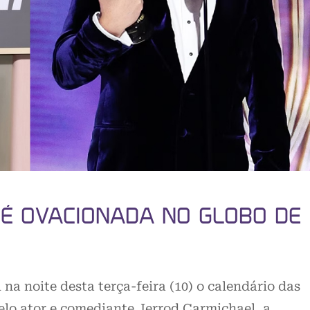
, É OVACIONADA NO GLOBO DE
na noite desta terça-feira (10) o calendário das
o ator e comediante Jerrod Carmichael, a