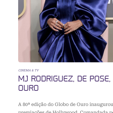
CINEMA & TV
MJ RODRIGUEZ, DE POSE
OURO
A 80ª edição do Globo de Ouro inaugurou 
premiações de Hollywood. Comandada pel