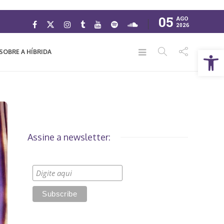
05
AGO
2026
Abrir a barra de ferramentas
SOBRE A HÍBRIDA
Assine a newsletter: