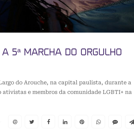
I A 5ª MARCHA DO ORGULHO
argo do Arouche, na capital paulista, durante a
ndo ativistas e membros da comunidade LGBTI+ na