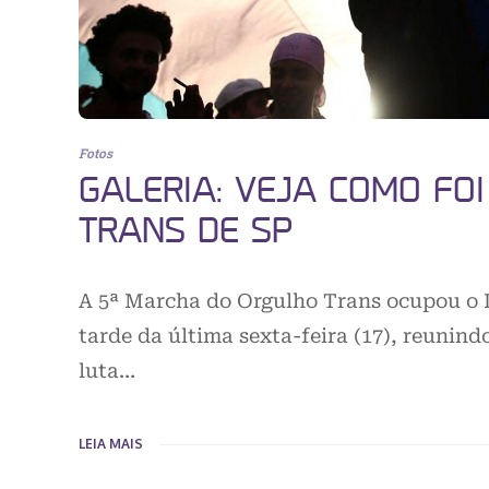
Fotos
GALERIA: VEJA COMO FO
TRANS DE SP
A 5ª Marcha do Orgulho Trans ocupou o L
tarde da última sexta-feira (17), reuni
luta…
LEIA MAIS