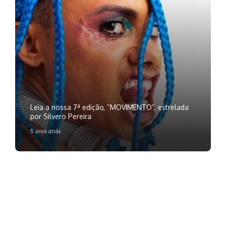
Leia a nossa 7ª edição, “MOVIMENTO”, estrelada
por Silvero Pereira
5 anos atrás