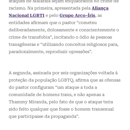
ataques de Malafaia sejam enquadrados no crime de
racismo. Na primeira, apresentada pela
Aliança
Nacional LGBTI
e pelo
Grupo Arco-Íris
, as
entidades afirmam que o pastor “cometeu
deliberadamente, dolosamente e conscientemente o
crime de transfobia”, incitando o ódio às pessoas
transgêneras e “utilizando conceitos religiosos para,
paradoxalmente, reproduzir opressões”.
A segunda, assinada por seis organizações voltada à
proteção da população LGBTQ, afirma que as ofensas
do pastor configuram “um ataque a toda a
comunidade de homens trans, e não apenas a
Thammy Miranda, pelo fato de que o ataque teria
sido feito qualquer que fosse o homem transexual
que participasse da propaganda”.