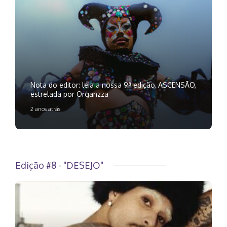
Nota do editor: leia a nossa 9ª edição, ASCENSÃO,
estrelada por Organzza
2 anos atrás
Edição #8 - "DESEJO"