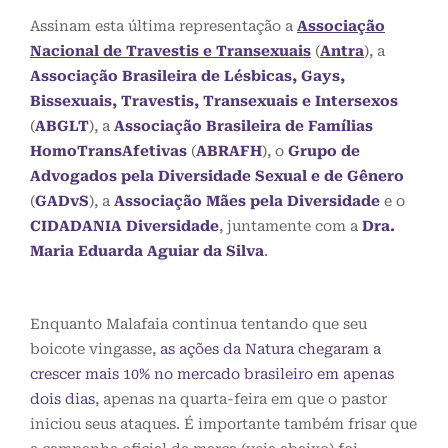
Assinam esta última representação a
Associação
Nacional de Travestis e Transexuais
(
Antra
), a
Associação Brasileira de Lésbicas, Gays,
Bissexuais, Travestis, Transexuais e Intersexos
(
ABGLT
), a
Associação Brasileira de Famílias
HomoTransAfetivas
(
ABRAFH
), o
Grupo de
Advogados pela Diversidade Sexual e de Gênero
(
GADvS
), a
Associação Mães pela Diversidade
e o
CIDADANIA Diversidade
, juntamente com a
Dra.
Maria Eduarda Aguiar da Silva
.
Enquanto Malafaia continua tentando que seu
boicote vingasse,
as ações da Natura chegaram a
crescer mais 10% no mercado brasileiro em apenas
dois dias
, apenas na quarta-feira em que o pastor
iniciou seus ataques. É importante também frisar que