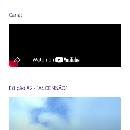
Canal
Edição #9 - "ASCENSÃO"