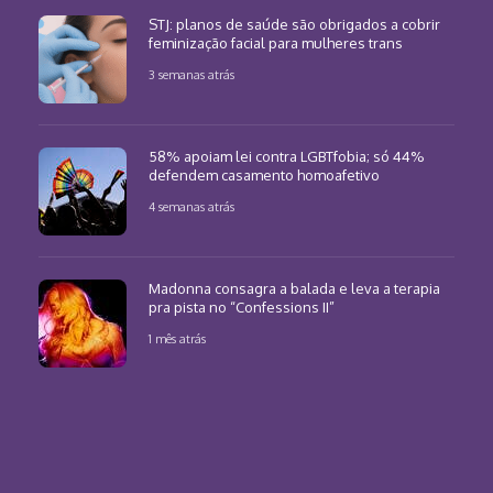
STJ: planos de saúde são obrigados a cobrir
feminização facial para mulheres trans
3 semanas atrás
58% apoiam lei contra LGBTfobia; só 44%
defendem casamento homoafetivo
4 semanas atrás
Madonna consagra a balada e leva a terapia
pra pista no “Confessions II”
1 mês atrás