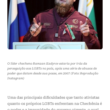
O líder checheno Ramzan Kadyrov estaria por trás da
perseguição aos LGBTs no país, após uma série de abusos de
poder que datam desde sua posse, em 2007 (Foto: Reprodução
Instagram)
Uma das principais dificuldades que tanto ativistas
quanto os próprios LGBTs enfrentam na Chechênia é
o poder e a impunidade do governo vigente, o qual