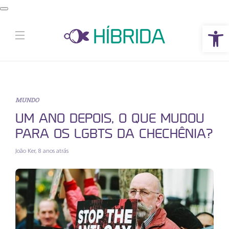
Abrir a barra de ferramentas
MUNDO
UM ANO DEPOIS, O QUE MUDOU
PARA OS LGBTS DA CHECHÊNIA?
João Ker
,
8 anos atrás