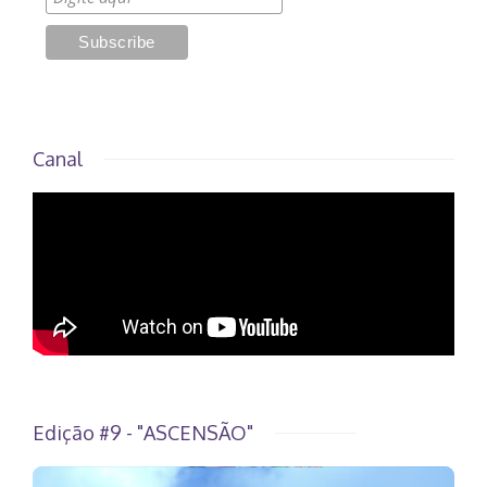
Canal
Edição #9 - "ASCENSÃO"