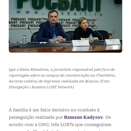
Igor e Elena Milashina, a jornalista responsável pelo furo de
reportagem sobre os campos de concentração na Chechênia,
durante coletiva de imprensa realizada em Moscou (Foto:
Divulgação | Russian LGBT Network)
A família é um fator decisivo no combate à
perseguição realizada por
Ramzan Kadyrov
. De
acordo com a ONG, três LGBTs que conseguiram