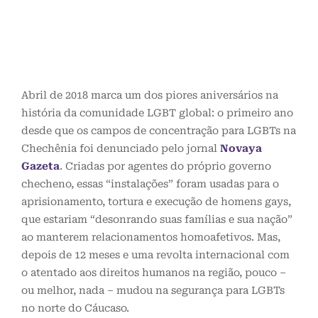
Abril de 2018 marca um dos piores aniversários na
história da comunidade LGBT global: o primeiro ano
desde que os campos de concentração para LGBTs na
Chechênia foi denunciado pelo jornal
Novaya
Gazeta
. Criadas por agentes do próprio governo
checheno, essas “instalações” foram usadas para o
aprisionamento, tortura e execução de homens gays,
que estariam “desonrando suas famílias e sua nação”
ao manterem relacionamentos homoafetivos. Mas,
depois de 12 meses e uma revolta internacional com
o atentado aos direitos humanos na região, pouco –
ou melhor, nada – mudou na segurança para LGBTs
no norte do Cáucaso.