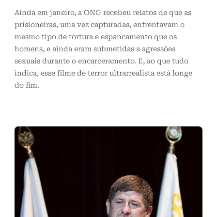
Ainda em janeiro, a ONG recebeu relatos de que as
prisioneiras, uma vez capturadas, enfrentavam o
mesmo tipo de tortura e espancamento que os
homens, e ainda eram submetidas a agressões
sexuais durante o encarceramento. E, ao que tudo
indica, esse filme de terror ultrarrealista está longe
do fim.