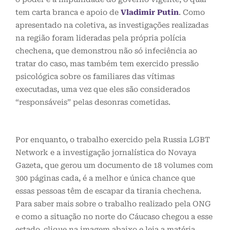
tem carta branca e apoio de
Vladimir Putin
. Como
apresentado na coletiva, as investigações realizadas
na região foram lideradas pela própria polícia
chechena, que demonstrou não só infeciência ao
tratar do caso, mas também tem exercido pressão
psicológica sobre os familiares das vítimas
executadas, uma vez que eles são considerados
“responsáveis” pelas desonras cometidas.
Por enquanto, o trabalho exercido pela Russia LGBT
Network e a investigação jornalística do Novaya
Gazeta, que gerou um documento de 18 volumes com
300 páginas cada, é a melhor e única chance que
essas pessoas têm de escapar da tirania chechena.
Para saber mais sobre o trabalho realizado pela ONG
e como a situação no norte do Cáucaso chegou a esse
estado, clique na imagem abaixo e leia a matéria