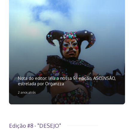
Nota do editor: leia a nossa 9ª edição, ASCENSÃO,
estrelada por Organzza
2 anos atrás
Edição #8 - "DESEJO"