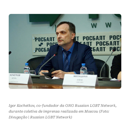
Igor Kochetkov, co-fundador da ONG Russian LGBT Network,
durante coletiva de imprensa realizada em Moscou (Foto:
Divugação | Russian LGBT Network)