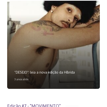
“DESEJO”: leia a nova edição da Híbrida
3 anos atrás
Edição #7 - "MOVIMENTO"