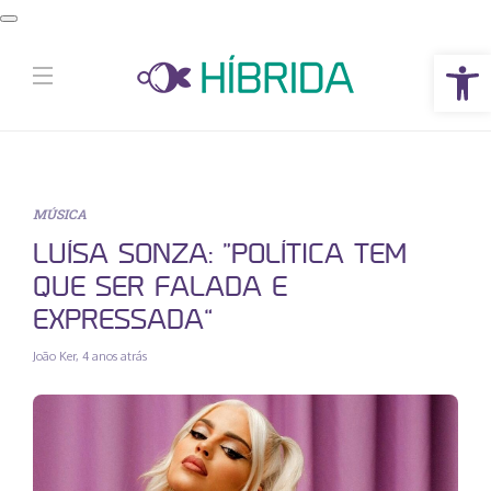
Abrir a barra de ferramentas
MÚSICA
LUÍSA SONZA: “POLÍTICA TEM
QUE SER FALADA E
EXPRESSADA”
João Ker
,
4 anos atrás