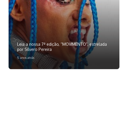
Leia a nossa 7ª edição, “MOVIMENTO”, estrelada
por Silvero Pereira
5 anos atrás