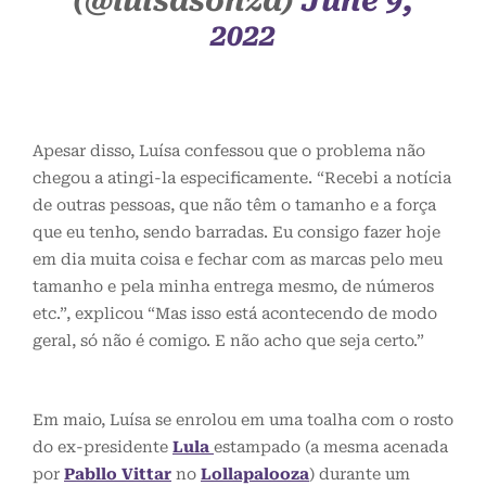
(@luisasonza)
June 9,
2022
Apesar disso, Luísa confessou que o problema não
chegou a atingi-la especificamente. “Recebi a notícia
de outras pessoas, que não têm o tamanho e a força
que eu tenho, sendo barradas. Eu consigo fazer hoje
em dia muita coisa e fechar com as marcas pelo meu
tamanho e pela minha entrega mesmo, de números
etc.”, explicou “Mas isso está acontecendo de modo
geral, só não é comigo. E não acho que seja certo.”
Em maio, Luísa se enrolou em uma toalha com o rosto
do ex-presidente
Lula
estampado (a mesma acenada
por
Pabllo Vittar
no
Lollapalooza
) durante um