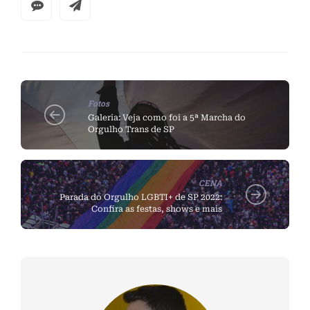
Fotos
Galeria: Veja como foi a 5ª Marcha do
Orgulho Trans de SP
CENA
Parada do Orgulho LGBTI+ de SP 2022:
Confira as festas, shows e mais