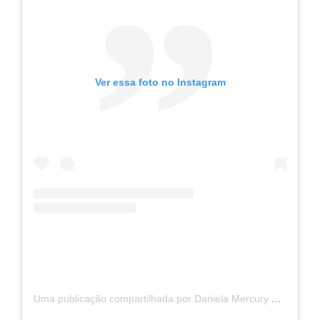
Ver essa foto no Instagram
Uma publicação compartilhada por Daniela Mercury 👑 (@danielamercury)