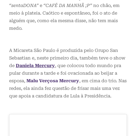
“sentaDONA”
e
“CAFÉ DA MANHÃ ;P”
no chão, em
meio à plateia. Caótico e espontâneo, foi o ato de
alguém que, como ela mesma disse, não tem mais
medo.
A Micareta São Paulo é produzida pelo Grupo San
Sebastian e, neste primeiro dia, também teve o show
de
Daniela Mercury
, que colocou todo mundo pra
pular durante a tarde e foi ovacionada ao beijar a
esposa,
Malu Verçosa Mercury
, em cima do trio. Nas
redes, ela ainda fez questão de frisar mais uma vez
que apoia a candidatura de Lula à Presidência.