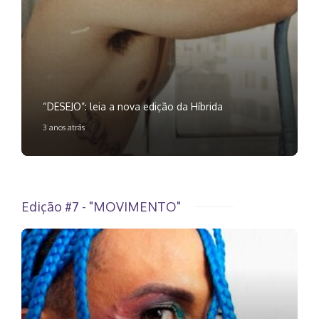
“DESEJO”: leia a nova edição da Híbrida
3 anos atrás
Edição #7 - "MOVIMENTO"