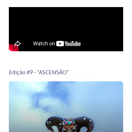
Edição #9 - "ASCENSÃO"