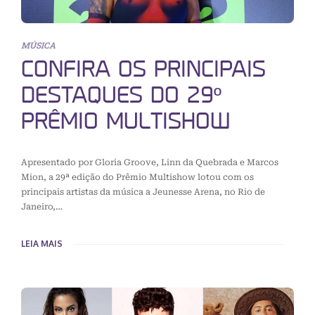
MÚSICA
CONFIRA OS PRINCIPAIS
DESTAQUES DO 29º
PRÊMIO MULTISHOW
Apresentado por Gloria Groove, Linn da Quebrada e Marcos
Mion, a 29ª edição do Prêmio Multishow lotou com os
principais artistas da música a Jeunesse Arena, no Rio de
Janeiro,…
LEIA MAIS