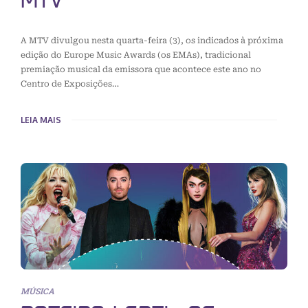
MTV
A MTV divulgou nesta quarta-feira (3), os indicados à próxima
edição do Europe Music Awards (os EMAs), tradicional
premiação musical da emissora que acontece este ano no
Centro de Exposições…
LEIA MAIS
MÚSICA