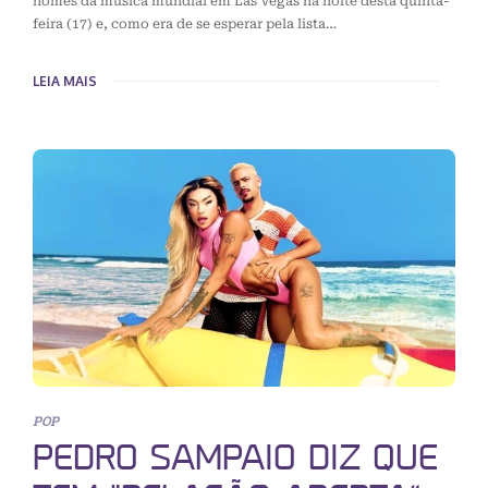
nomes da música mundial em Las Vegas na noite desta quinta-
feira (17) e, como era de se esperar pela lista…
LEIA MAIS
POP
PEDRO SAMPAIO DIZ QUE