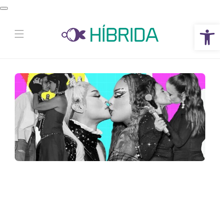
Abrir a barra de ferramentas