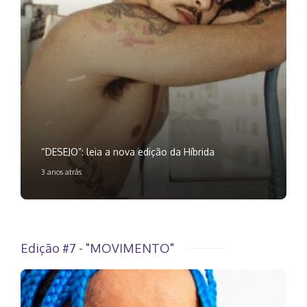
“DESEJO”: leia a nova edição da Híbrida
3 anos atrás
Edição #7 - "MOVIMENTO"