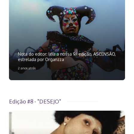
Nota do editor: leia a nossa 9ª edição, ASCENSÃO,
estrelada por Organzza
2 anos atrás
Edição #8 - "DESEJO"