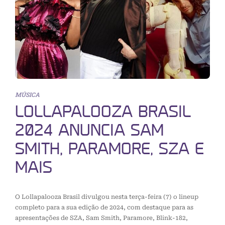
MÚSICA
LOLLAPALOOZA BRASIL
2024 ANUNCIA SAM
SMITH, PARAMORE, SZA E
MAIS
O Lollapalooza Brasil divulgou nesta terça-feira (7) o lineup
completo para a sua edição de 2024, com destaque para as
apresentações de SZA, Sam Smith, Paramore, Blink-182,