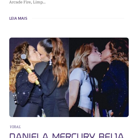
Arcade Fire, Limp…
LEIA MAIS
VIRAL
DANIELA MERCURY BEIJA