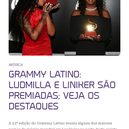
MÚSICA
GRAMMY LATINO:
LUDMILLA E LINIKER SÃO
PREMIADAS; VEJA OS
DESTAQUES
A 23ª edição do Grammy Latino reuniu alguns dos maiores