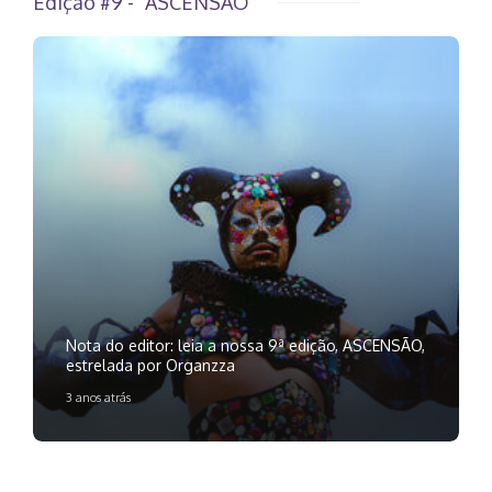
Edição #9 - "ASCENSÃO"
Nota do editor: leia a nossa 9ª edição, ASCENSÃO,
estrelada por Organzza
3 anos atrás