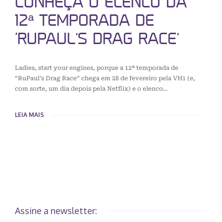
CONHEÇA O ELENCO DA
12ª TEMPORADA DE
‘RUPAUL’S DRAG RACE’
Ladies, start your engines, porque a 12ª temporada de
“RuPaul’s Drag Race” chega em 28 de fevereiro pela VH1 (e,
com sorte, um dia depois pela Netflix) e o elenco…
LEIA MAIS
Assine a newsletter: