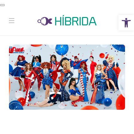
Abrir a barra de ferramentas