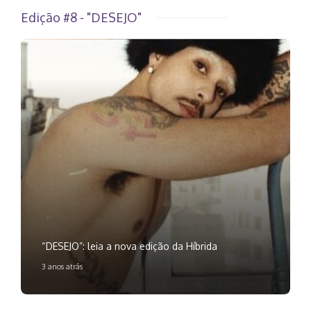
Edição #8 - "DESEJO"
“DESEJO”: leia a nova edição da Híbrida
3 anos atrás