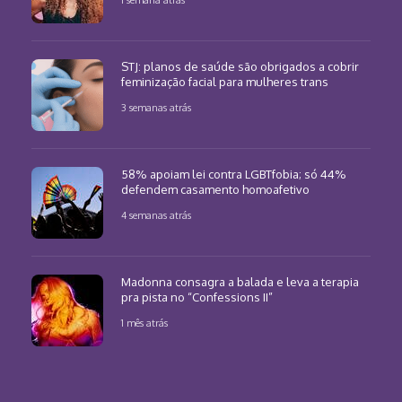
1 semana atrás
STJ: planos de saúde são obrigados a cobrir
feminização facial para mulheres trans
3 semanas atrás
58% apoiam lei contra LGBTfobia; só 44%
defendem casamento homoafetivo
4 semanas atrás
Madonna consagra a balada e leva a terapia
pra pista no “Confessions II”
1 mês atrás