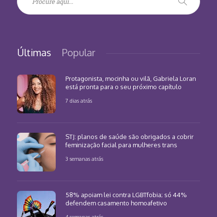
Últimas
Popular
Protagonista, mocinha ou vilã, Gabriela Loran
está pronta para o seu próximo capítulo
7 dias atrás
STJ: planos de saúde são obrigados a cobrir
feminização facial para mulheres trans
3 semanas atrás
58% apoiam lei contra LGBTfobia; só 44%
defendem casamento homoafetivo