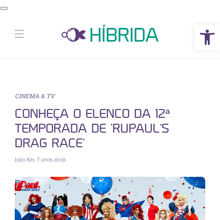
Abrir a barra de ferramentas
CINEMA & TV
CONHEÇA O ELENCO DA 12ª
TEMPORADA DE ‘RUPAUL’S
DRAG RACE’
João Ker
,
7 anos atrás