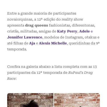
Entre a grande maioria de participantes
novaiorquinas, a 12ª edição do reality show
apresenta
drag queens
fashionistas, diferentonas,
cristãs, militudas, amigas de
Katy Perry
,
Adele
e
Jennifer Lawrence
, modelos de Instagram, otakus e
até filhas de
Aja
e
Alexis Michelle
, queridinhas da 9ª
temporada.
Confira na galeria abaixo a lista completa com as 13
participantes da 12ª temporada de
RuPaul’s Drag
Race
: