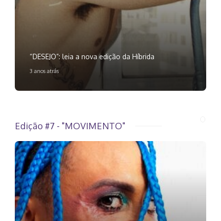
“DESEJO”: leia a nova edição da Híbrida
3 anos atrás
Edição #7 - "MOVIMENTO"