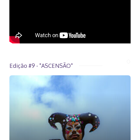
Edição #9 - "ASCENSÃO"