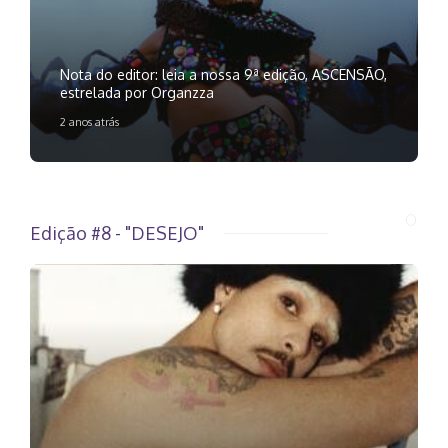
Nota do editor: leia a nossa 9ª edição, ASCENSÃO,
estrelada por Organzza
2 anos atrás
Edição #8 - "DESEJO"