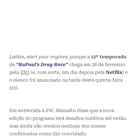
Ladies, start your engines
, porque a
12ª temporada
de
“RuPaul’s Drag Race”
chega em 28 de fevereiro
pela
VH1
(e, com sorte, um dia depois pela
Netflix
) e
o elenco foi anunciado na tarde desta quinta-feira
(23).
Em entrevista à
EW
, MamaRu disse que a nova
edição do programa terá desafios inéditos até então,
mas ainda não revelou nenhum dos nomes
confirmados como júri convidado.