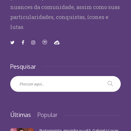
nuances da comunidade, assim como suas
particularidades, conquistas, ícones e
lutas.
Pesquisar
Últimas
Popular
Protagonista, mocinha ou vilã, Gabriela Loran