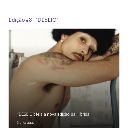
Edição #8 - "DESEJO"
“DESEJO”: leia a nova edição da Híbrida
3 anos atrás