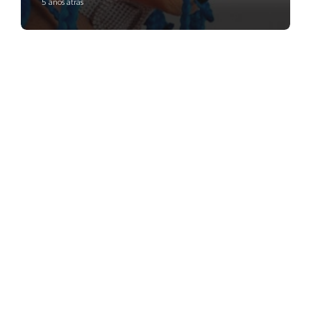
5 anos atrás