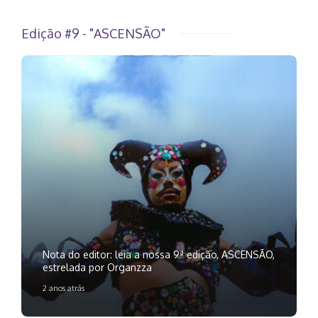
Edição #9 - "ASCENSÃO"
Nota do editor: leia a nossa 9ª edição, ASCENSÃO,
estrelada por Organzza
2 anos atrás