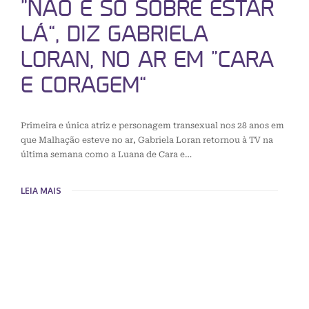
“NÃO É SÓ SOBRE ESTAR
LÁ”, DIZ GABRIELA
LORAN, NO AR EM “CARA
E CORAGEM”
Primeira e única atriz e personagem transexual nos 28 anos em
que Malhação esteve no ar, Gabriela Loran retornou à TV na
última semana como a Luana de Cara e…
LEIA MAIS