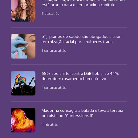
está pronta para o seu próximo capítulo
5 dias atrás
STJ: planos de saúde são obrigados a cobrir
feminização facial para mulheres trans
3 semanas atrás
58% apoiam lei contra LGBTfobia; só 44%
defendem casamento homoafetivo
4 semanas atrás
Madonna consagra a balada e leva a terapia
pra pista no “Confessions II”
1 mês atrás