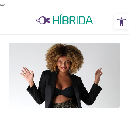
Abrir a barra de ferramentas