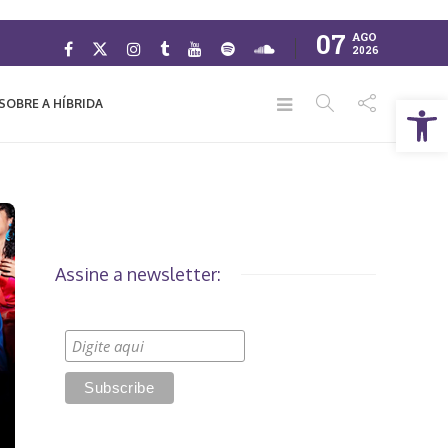
07
AGO
2026
Abrir a barra de ferramentas
SOBRE A HÍBRIDA
Assine a newsletter: