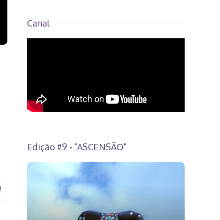
Canal
Edição #9 - "ASCENSÃO"