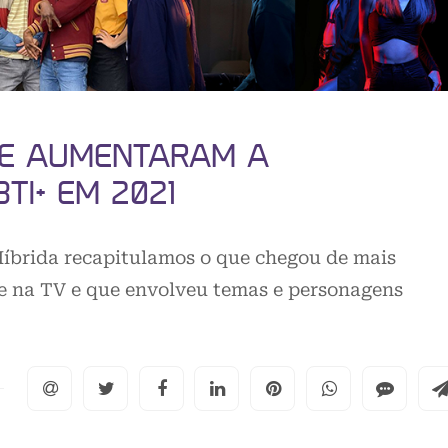
QUE AUMENTARAM A
TI+ EM 2021
Híbrida recapitulamos o que chegou de mais
 e na TV e que envolveu temas e personagens