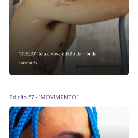
“DESEJO”: leia a nova edição da Híbrida
3 anos atrás
Edição #7 - "MOVIMENTO"