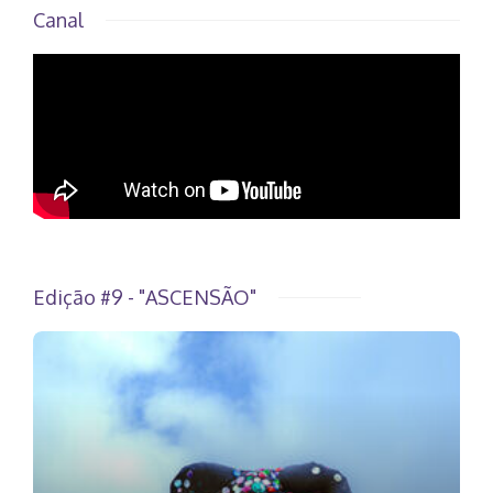
Canal
Edição #9 - "ASCENSÃO"