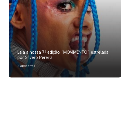
Leia a nossa 7ª edição, “MOVIMENTO”, estrelada
por Silvero Pereira
5 anos atrás