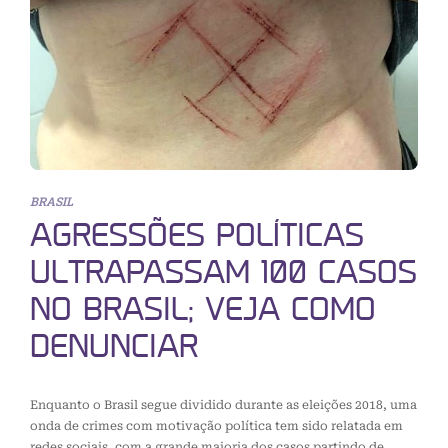
BRASIL
AGRESSÕES POLÍTICAS
ULTRAPASSAM 100 CASOS
NO BRASIL; VEJA COMO
DENUNCIAR
Enquanto o Brasil segue dividido durante as eleições 2018, uma
onda de crimes com motivação política tem sido relatada em
redes sociais, com a grande maioria dos casos partindo de…