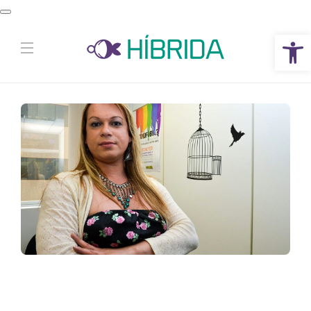
Abrir a barra de ferramentas