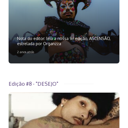
Nota do editor: leia a nossa 9ª edição, ASCENSÃO,
estrelada por Organzza
2 anos atrás
Edição #8 - "DESEJO"