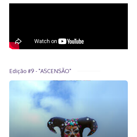
Edição #9 - "ASCENSÃO"