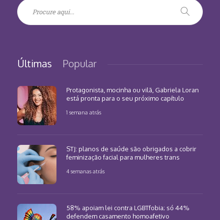
Últimas
Popular
Protagonista, mocinha ou vilã, Gabriela Loran
está pronta para o seu próximo capítulo
1 semana atrás
STJ: planos de saúde são obrigados a cobrir
feminização facial para mulheres trans
4 semanas atrás
58% apoiam lei contra LGBTfobia; só 44%
defendem casamento homoafetivo