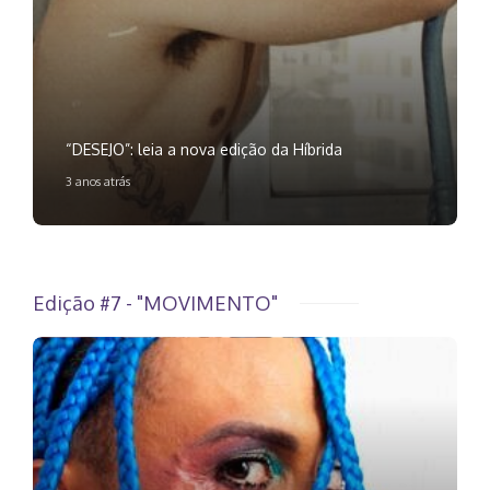
“DESEJO”: leia a nova edição da Híbrida
3 anos atrás
Edição #7 - "MOVIMENTO"