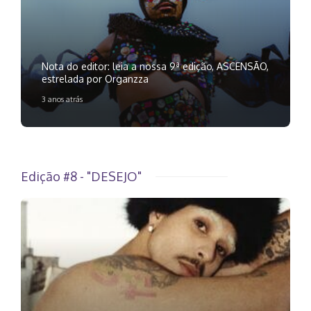
Nota do editor: leia a nossa 9ª edição, ASCENSÃO,
estrelada por Organzza
3 anos atrás
Edição #8 - "DESEJO"