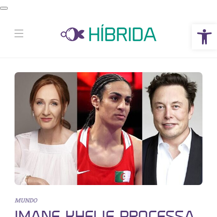
Abrir a barra de ferramentas
MUNDO
IMANE KHELIF PROCESSA