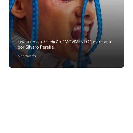
Leia a nossa 7ª edição, “MOVIMENTO”, estrelada
por Silvero Pereira
5 anos atrás