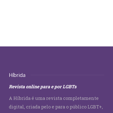
Híbrida
Revista online para e por LGBTs
A Híbrida é uma revista completamente
digital, criada pelo e para o público LGBT+,