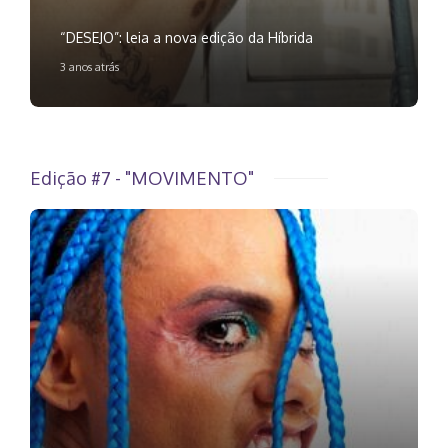
“DESEJO”: leia a nova edição da Híbrida
3 anos atrás
Edição #7 - "MOVIMENTO"