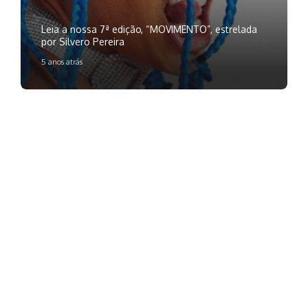
Leia a nossa 7ª edição, “MOVIMENTO”, estrelada
por Silvero Pereira
5 anos atrás