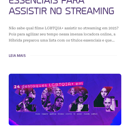
ESSENCIAIS PARA
ASSISTIR NO STREAMING
Não sabe qual filme LGBTQIA+ assistir no streaming em 2025?
Pois para agilizar seu tempo nessa imensa locadora online, a
Híbrida preparou uma lista com os títulos essenciais e que…
LEIA MAIS