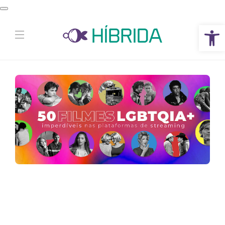
Abrir a barra de ferramentas