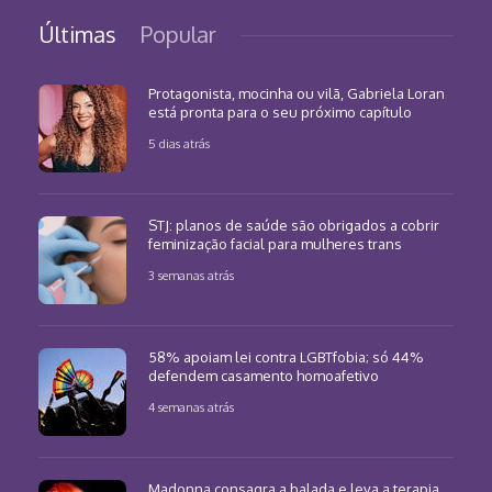
Últimas
Popular
Protagonista, mocinha ou vilã, Gabriela Loran
está pronta para o seu próximo capítulo
5 dias atrás
STJ: planos de saúde são obrigados a cobrir
feminização facial para mulheres trans
3 semanas atrás
58% apoiam lei contra LGBTfobia; só 44%
defendem casamento homoafetivo
4 semanas atrás
Madonna consagra a balada e leva a terapia