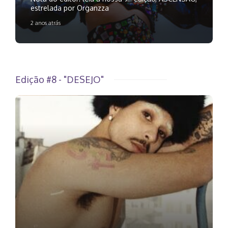
estrelada por Organzza
2 anos atrás
Edição #8 - "DESEJO"