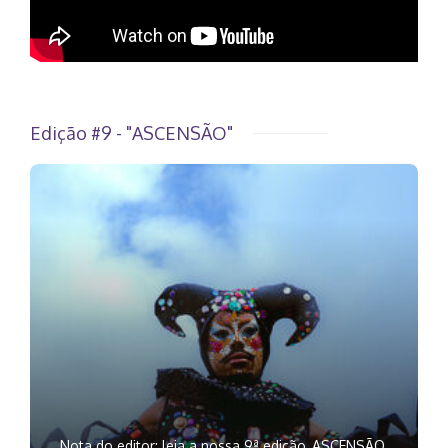
Edição #9 - "ASCENSÃO"
Nota do editor: leia a nossa 9ª edição, ASCENSÃO,