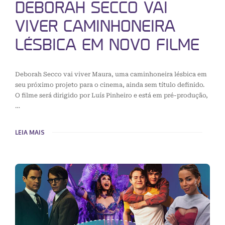
DEBORAH SECCO VAI
VIVER CAMINHONEIRA
LÉSBICA EM NOVO FILME
Deborah Secco vai viver Maura, uma caminhoneira lésbica em
seu próximo projeto para o cinema, ainda sem título definido.
O filme será dirigido por Luís Pinheiro e está em pré-produção,
…
LEIA MAIS