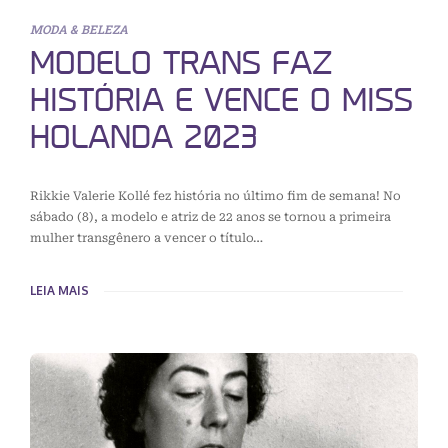
MODA & BELEZA
MODELO TRANS FAZ
HISTÓRIA E VENCE O MISS
HOLANDA 2023
Rikkie Valerie Kollé fez história no último fim de semana! No
sábado (8), a modelo e atriz de 22 anos se tornou a primeira
mulher transgênero a vencer o título…
LEIA MAIS