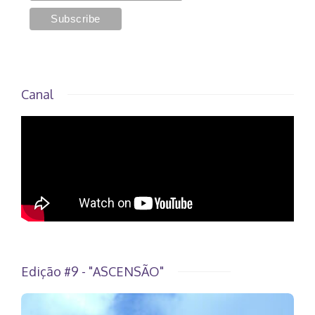
Canal
Edição #9 - "ASCENSÃO"