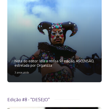
Nota do editor: leia a nossa 9ª edição, ASCENSÃO,
estrelada por Organzza
3 anos atrás
Edição #8 - "DESEJO"