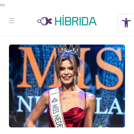
Abrir a barra de ferramentas