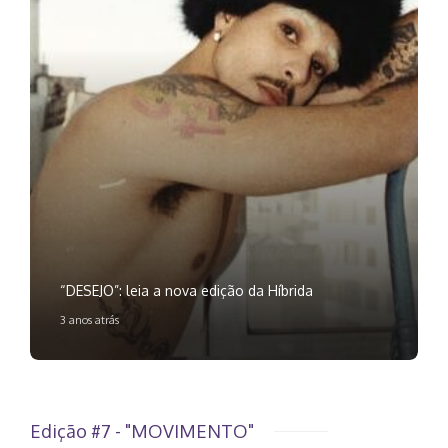
“DESEJO”: leia a nova edição da Híbrida
3 anos atrás
Edição #7 - "MOVIMENTO"