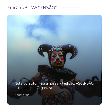
Edição #9 - "ASCENSÃO"
Nota do editor: leia a nossa 9ª edição, ASCENSÃO,
estrelada por Organzza
2 anos atrás