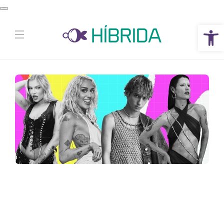
Abrir a barra de ferramentas