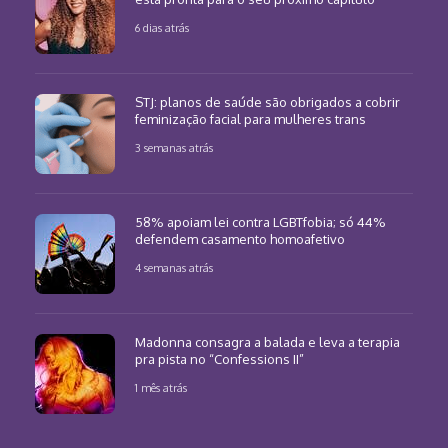
6 dias atrás
STJ: planos de saúde são obrigados a cobrir
feminização facial para mulheres trans
3 semanas atrás
58% apoiam lei contra LGBTfobia; só 44%
defendem casamento homoafetivo
4 semanas atrás
Madonna consagra a balada e leva a terapia
pra pista no “Confessions II”
1 mês atrás