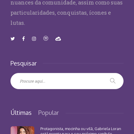
nuances da comunidade, assim como suas
particularidades, conquistas, ícones e
lutas.
Pesquisar
Últimas
Popular
Protagonista, mocinha ou vilã, Gabriela Loran
está pronta para o seu próximo capítulo