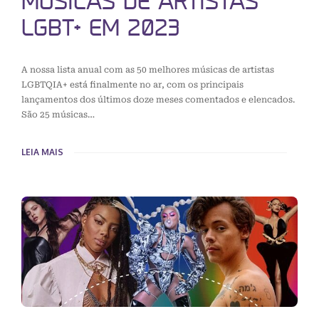
MÚSICAS DE ARTISTAS
LGBT+ EM 2023
A nossa lista anual com as 50 melhores músicas de artistas
LGBTQIA+ está finalmente no ar, com os principais
lançamentos dos últimos doze meses comentados e elencados.
São 25 músicas…
LEIA MAIS