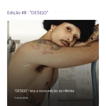
Edição #8 - "DESEJO"
“DESEJO”: leia a nova edição da Híbrida
3 anos atrás