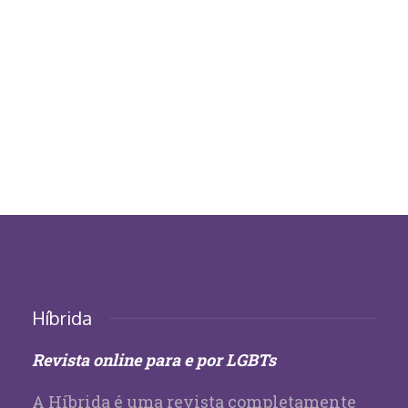
Híbrida
Revista online para e por LGBTs
A Híbrida é uma revista completamente