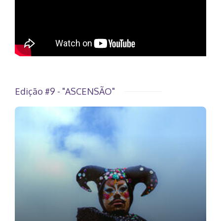
Edição #9 - "ASCENSÃO"