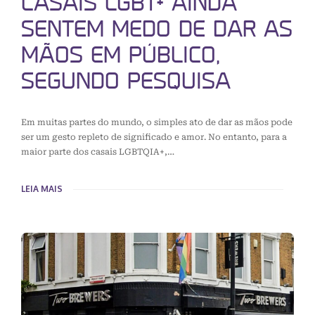
CASAIS LGBT+ AINDA
SENTEM MEDO DE DAR AS
MÃOS EM PÚBLICO,
SEGUNDO PESQUISA
Em muitas partes do mundo, o simples ato de dar as mãos pode
ser um gesto repleto de significado e amor. No entanto, para a
maior parte dos casais LGBTQIA+,…
LEIA MAIS