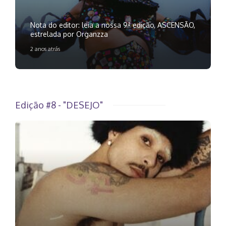
Nota do editor: leia a nossa 9ª edição, ASCENSÃO,
estrelada por Organzza
2 anos atrás
Edição #8 - "DESEJO"