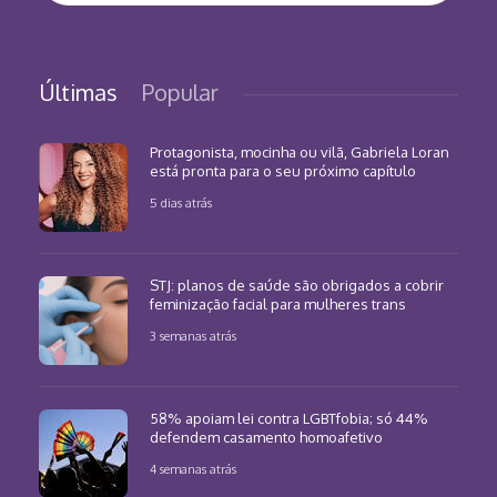
Últimas
Popular
Protagonista, mocinha ou vilã, Gabriela Loran
está pronta para o seu próximo capítulo
5 dias atrás
STJ: planos de saúde são obrigados a cobrir
feminização facial para mulheres trans
3 semanas atrás
58% apoiam lei contra LGBTfobia; só 44%
defendem casamento homoafetivo
4 semanas atrás