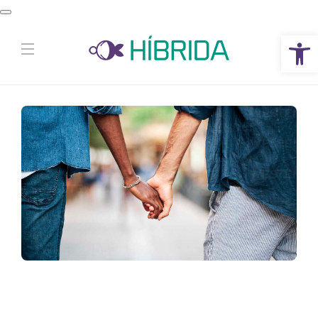
Abrir a barra de ferramentas