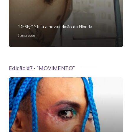
“DESEJO”: leia a nova edição da Híbrida
3 anos atrás
Edição #7 - "MOVIMENTO"