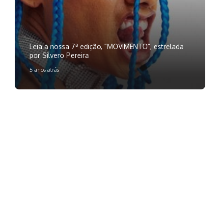
Leia a nossa 7ª edição, “MOVIMENTO”, estrelada
por Silvero Pereira
5 anos atrás