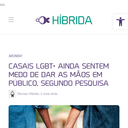
Abrir a barra de ferramentas
MUNDO
CASAIS LGBT+ AINDA SENTEM
MEDO DE DAR AS MÃOS EM
PÚBLICO, SEGUNDO PESQUISA
Revista Híbrida
,
2 anos atrás