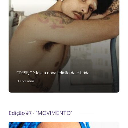
“DESEJO”: leia a nova edição da Híbrida
3 anos atrás
Edição #7 - "MOVIMENTO"