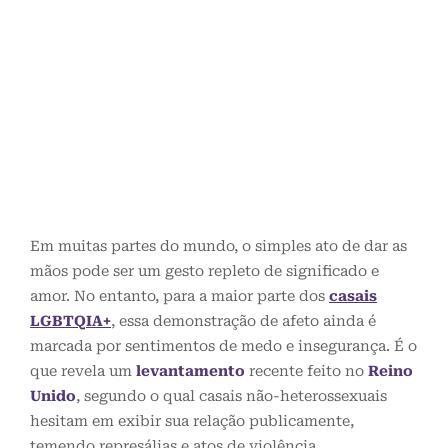
Em muitas partes do mundo, o simples ato de dar as
mãos pode ser um gesto repleto de significado e
amor. No entanto, para a maior parte dos
casais
LGBTQIA+
, essa demonstração de afeto ainda é
marcada por sentimentos de medo e insegurança. É o
que revela um
levantamento
recente feito no
Reino
Unido
, segundo o qual casais não-heterossexuais
hesitam em exibir sua relação publicamente,
temendo represálias e atos de violência.