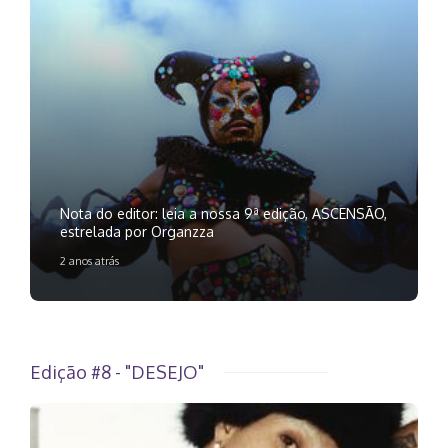
Nota do editor: leia a nossa 9ª edição, ASCENSÃO,
estrelada por Organzza
2 anos atrás
Edição #8 - "DESEJO"