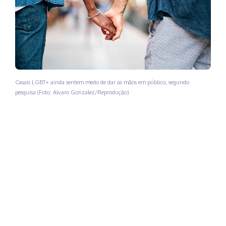
Casais LGBT+ ainda sentem medo de dar as mãos em público, segundo
pesquisa (Foto: Alvaro Gonzalez/Reprodução)