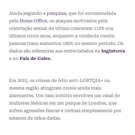
Ainda segundo a
pesquisa
, que foi encomendada
pela
Home Office
, os ataques motivados pela
orientação sexual da vítima cresceram 112% nos
últimos cinco anos, enquanto a violência contra
pessoas trans aumentou 186% no mesmo período. Os
dados são referentes aos entrevistados na
Inglaterra
e no
País de Gales
.
Em 2023, os crimes de ódio anti-LGBTQIA+ na
mesma região atingiram níveis ainda mais
alarmantes. Um caso notório envolveu um casal de
mulheres lésbicas em um parque de Londres, que
sofreu agressões físicas e verbais simplesmente por
estarem de mãos dadas.