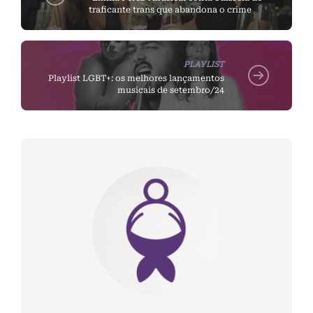
traficante trans que abandona o crime
PLAYLIST
Playlist LGBT+: os melhores lançamentos
musicais de setembro/24