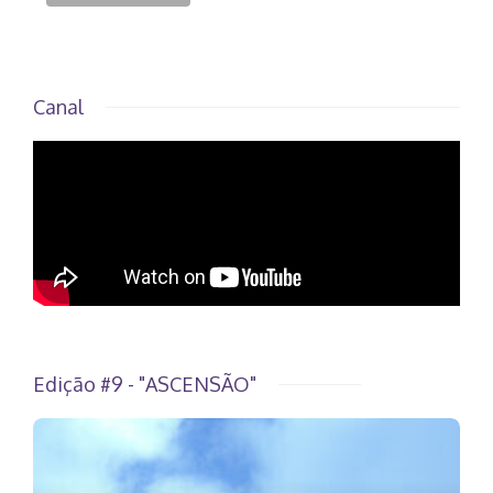
Canal
Edição #9 - "ASCENSÃO"