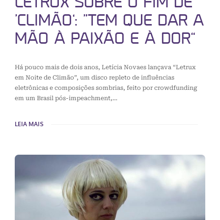
LETRUX SOBRE O FIM DE
‘CLIMÃO’: “TEM QUE DAR A
MÃO À PAIXÃO E À DOR”
Há pouco mais de dois anos, Letícia Novaes lançava “Letrux
em Noite de Climão”, um disco repleto de influências
eletrônicas e composições sombrias, feito por crowdfunding
em um Brasil pós-impeachment,…
LEIA MAIS