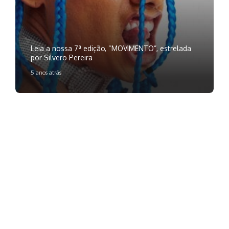
Leia a nossa 7ª edição, “MOVIMENTO”, estrelada
por Silvero Pereira
5 anos atrás