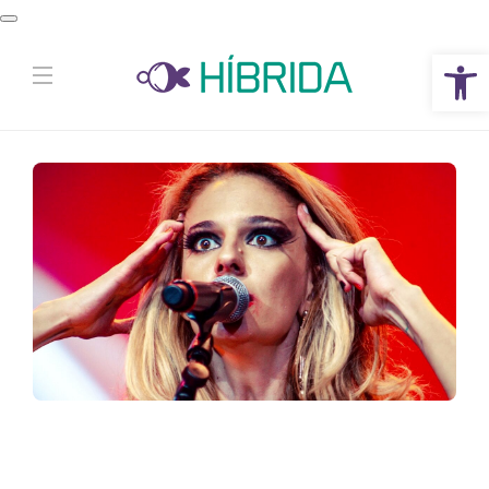
Abrir a barra de ferramentas