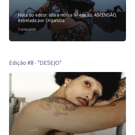
Nota do editor: leia a nossa 9ª edição, ASCENSÃO,
estrelada por Organzza
3 anos atrás
Edição #8 - "DESEJO"