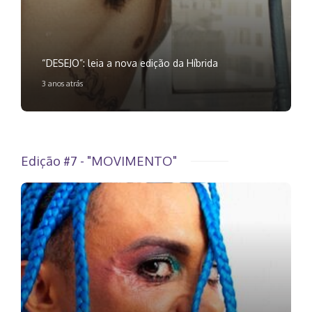
“DESEJO”: leia a nova edição da Híbrida
3 anos atrás
Edição #7 - "MOVIMENTO"