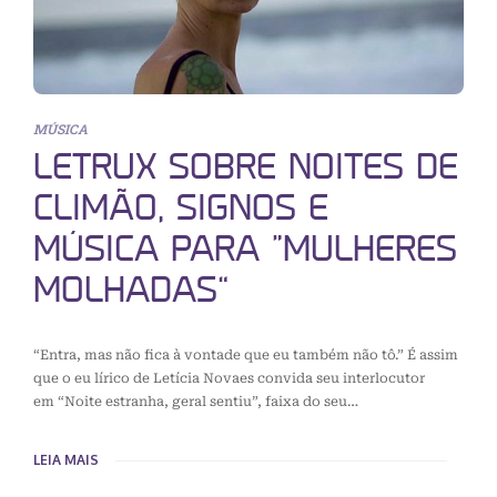
MÚSICA
LETRUX SOBRE NOITES DE
CLIMÃO, SIGNOS E
MÚSICA PARA “MULHERES
MOLHADAS”
“Entra, mas não fica à vontade que eu também não tô.” É assim
que o eu lírico de Letícia Novaes convida seu interlocutor
em “Noite estranha, geral sentiu”, faixa do seu…
LEIA MAIS