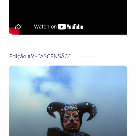
Edição #9 - "ASCENSÃO"