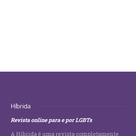
Híbrida
Revista online para e por LGBTs
A Híbrida é uma revista completamente