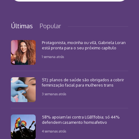
Últimas
Popular
Protagonista, mocinha ou vilã, Gabriela Loran
está pronta para o seu próximo capítulo
1 semana atrás
STJ: planos de saúde são obrigados a cobrir
feminização facial para mulheres trans
3 semanas atrás
58% apoiam lei contra LGBTfobia; só 44%
defendem casamento homoafetivo
4 semanas atrás