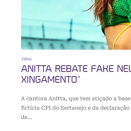
VIRAL
ANITTA REBATE FAKE NEW
XINGAMENTO”
A cantora Anitta, que tem atiçado a bas
fictícia CPI do Sertanejo e da declaração
de…