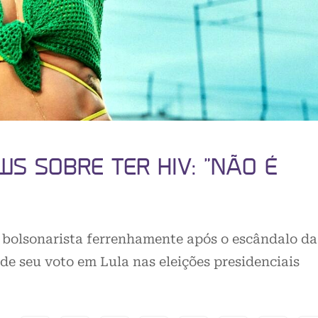
S SOBRE TER HIV: “NÃO É
e bolsonarista ferrenhamente após o escândalo da
 de seu voto em Lula nas eleições presidenciais