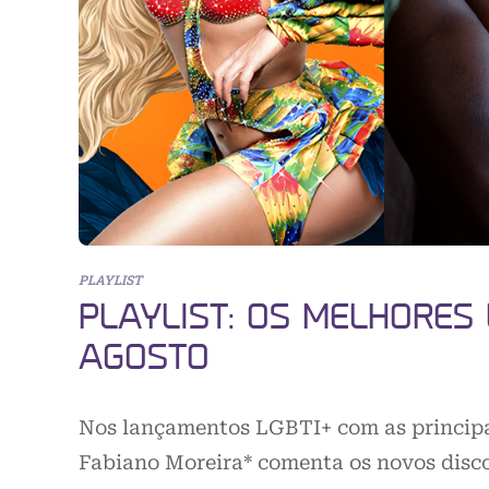
PLAYLIST
PLAYLIST: OS MELHORES
AGOSTO
Nos lançamentos LGBTI+ com as principai
Fabiano Moreira* comenta os novos disc