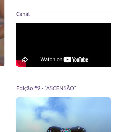
Canal
Edição #9 - "ASCENSÃO"