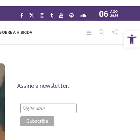
06
AGO
2026
Abrir a barra de ferramentas
SOBRE A HÍBRIDA
Assine a newsletter: