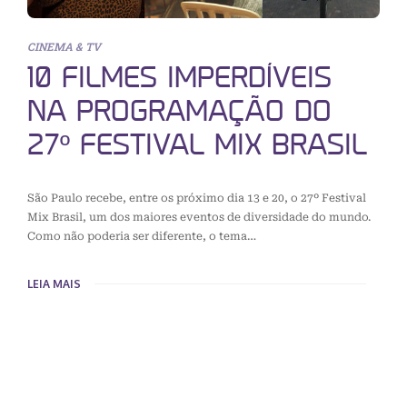
CINEMA & TV
10 FILMES IMPERDÍVEIS
NA PROGRAMAÇÃO DO
27º FESTIVAL MIX BRASIL
São Paulo recebe, entre os próximo dia 13 e 20, o 27º Festival
Mix Brasil, um dos maiores eventos de diversidade do mundo.
Como não poderia ser diferente, o tema…
LEIA MAIS