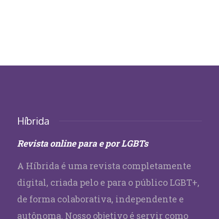
Híbrida
Revista online para e por LGBTs
A Híbrida é uma revista completamente
digital, criada pelo e para o público LGBT+,
de forma colaborativa, independente e
autônoma. Nosso objetivo é servir como