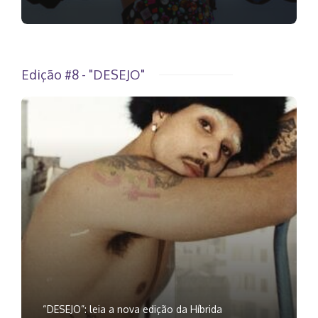
Edição #8 - "DESEJO"
“DESEJO”: leia a nova edição da Híbrida