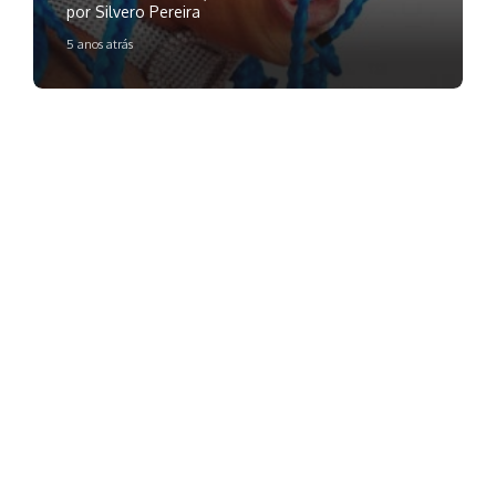
por Silvero Pereira
5 anos atrás