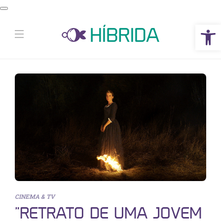
Abrir a barra de ferramentas
CINEMA & TV
“RETRATO DE UMA JOVEM