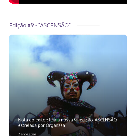
Edição #9 - "ASCENSÃO"
Nota do editor: leia a nossa 9ª edição, ASCENSÃO,
estrelada por Organzza
2 anos atrás