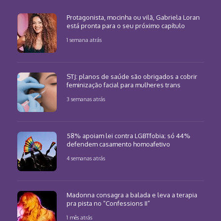
Protagonista, mocinha ou vilã, Gabriela Loran
está pronta para o seu próximo capítulo
1 semana atrás
STJ: planos de saúde são obrigados a cobrir
feminização facial para mulheres trans
3 semanas atrás
58% apoiam lei contra LGBTfobia; só 44%
defendem casamento homoafetivo
4 semanas atrás
Madonna consagra a balada e leva a terapia
pra pista no “Confessions II”
1 mês atrás