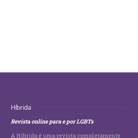
Híbrida
Revista online para e por LGBTs
A Híbrida é uma revista completamente