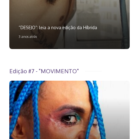
“DESEJO”: leia a nova edição da Híbrida
3 anos atrás
Edição #7 - "MOVIMENTO"