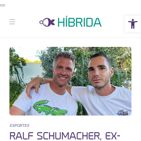
Abrir a barra de ferramentas
ESPORTES
RALF SCHUMACHER, EX-