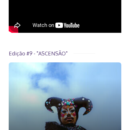
Edição #9 - "ASCENSÃO"