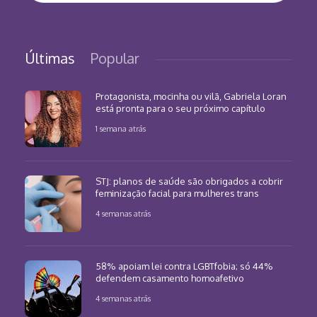
Últimas
Popular
Protagonista, mocinha ou vilã, Gabriela Loran
está pronta para o seu próximo capítulo
1 semana atrás
STJ: planos de saúde são obrigados a cobrir
feminização facial para mulheres trans
4 semanas atrás
58% apoiam lei contra LGBTfobia; só 44%
defendem casamento homoafetivo
4 semanas atrás