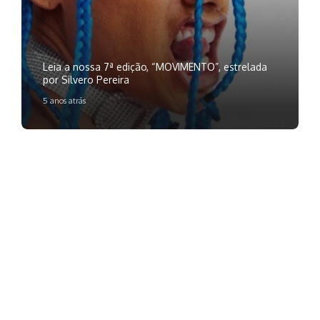
Leia a nossa 7ª edição, “MOVIMENTO”, estrelada
por Silvero Pereira
5 anos atrás