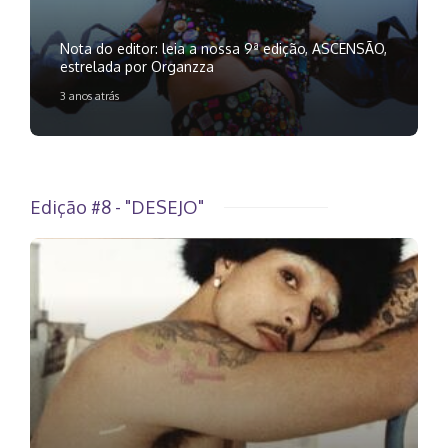
Nota do editor: leia a nossa 9ª edição, ASCENSÃO,
estrelada por Organzza
3 anos atrás
Edição #8 - "DESEJO"