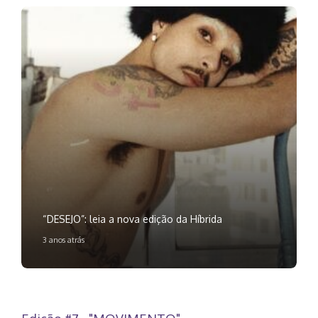
“DESEJO”: leia a nova edição da Híbrida
3 anos atrás