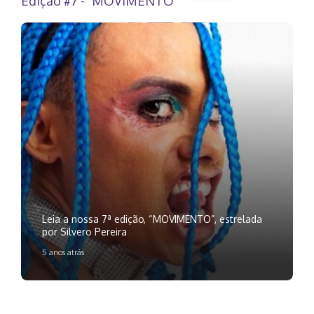
Edição #7 - "MOVIMENTO"
Leia a nossa 7ª edição, “MOVIMENTO”, estrelada
por Silvero Pereira
5 anos atrás