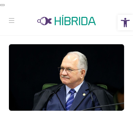
Abrir a barra de ferramentas