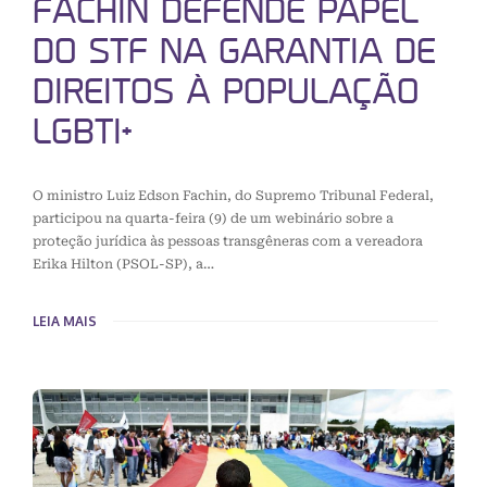
FACHIN DEFENDE PAPEL
DO STF NA GARANTIA DE
DIREITOS À POPULAÇÃO
LGBTI+
O ministro Luiz Edson Fachin, do Supremo Tribunal Federal,
participou na quarta-feira (9) de um webinário sobre a
proteção jurídica às pessoas transgêneras com a vereadora
Erika Hilton (PSOL-SP), a…
LEIA MAIS