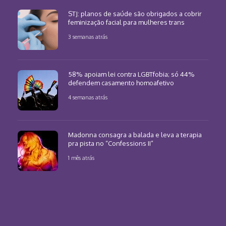
STJ: planos de saúde são obrigados a cobrir
feminização facial para mulheres trans
3 semanas atrás
58% apoiam lei contra LGBTfobia; só 44%
defendem casamento homoafetivo
4 semanas atrás
Madonna consagra a balada e leva a terapia
pra pista no “Confessions II”
1 mês atrás