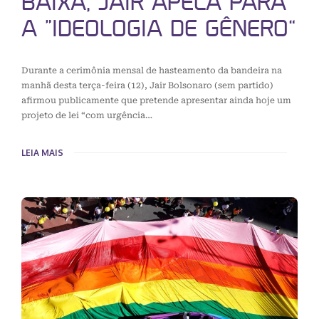
BAIXA, JAIR APELA PARA
A “IDEOLOGIA DE GÊNERO”
Durante a cerimônia mensal de hasteamento da bandeira na
manhã desta terça-feira (12), Jair Bolsonaro (sem partido)
afirmou publicamente que pretende apresentar ainda hoje um
projeto de lei “com urgência…
LEIA MAIS