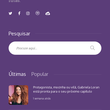
lutas.
Pesquisar
Últimas
Popular
Protagonista, mocinha ou vilã, Gabriela Loran
está pronta para o seu próximo capítulo
1 semana atrás