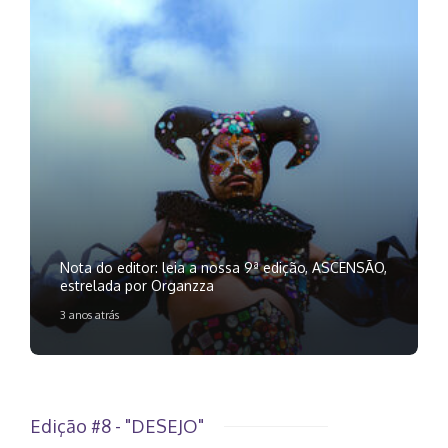
Nota do editor: leia a nossa 9ª edição, ASCENSÃO,
estrelada por Organzza
3 anos atrás
Edição #8 - "DESEJO"