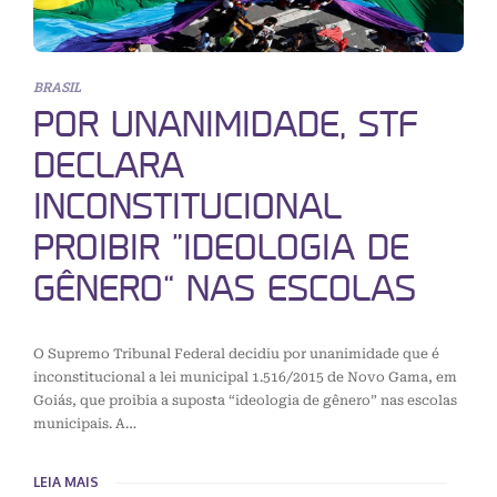
BRASIL
POR UNANIMIDADE, STF
DECLARA
INCONSTITUCIONAL
PROIBIR “IDEOLOGIA DE
GÊNERO” NAS ESCOLAS
O Supremo Tribunal Federal decidiu por unanimidade que é
inconstitucional a lei municipal 1.516/2015 de Novo Gama, em
Goiás, que proibia a suposta “ideologia de gênero” nas escolas
municipais. A…
LEIA MAIS