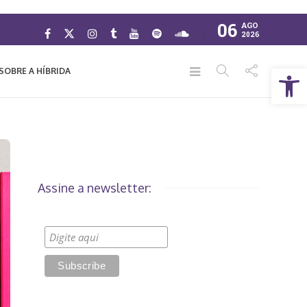
06
AGO
2026
Abrir a barra de ferramentas
SOBRE A HÍBRIDA
Assine a newsletter: