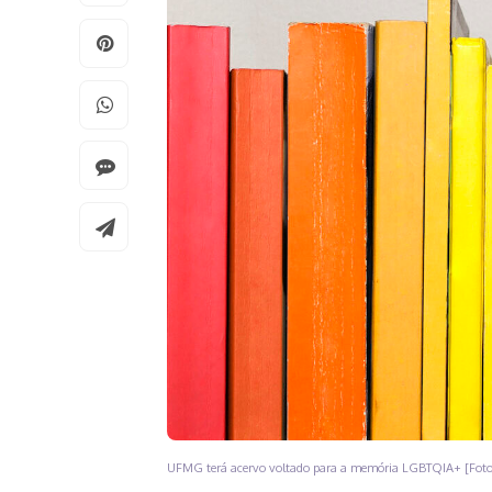
UFMG terá acervo voltado para a memória LGBTQIA+ [Foto: