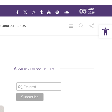
05
AGO
2026
Abrir a barra de ferramentas
SOBRE A HÍBRIDA
Assine a newsletter: