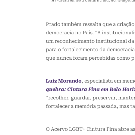
A travesti mineira Cintura Fina, homenagea
Prado também ressalta que a criação
democracia no País. “A institucional
um reconhecimento institucional da
para o fortalecimento da democracia b
que nunca foram percebidas como par
Luiz Morando
, especialista em mem
quebra: Cintura Fina em Belo Hori
“recolher, guardar, preservar, mante
fortalecer a memória passada, mas t
O Acervo LGBT+ Cintura Fina abre a