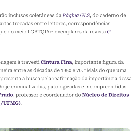
rão inclusos coletâneas da
Página GLS
, do caderno de
cartas trocadas entre leitores, correspondências
aque do meio LGBTQIA+; exemplares da revista
G
nagem à travesti
Cintura Fina
, importante figura da
neira entre as décadas de 1950 e 70. “Mais do que uma
resenta a busca pela reafirmação da importância dess
 hoje criminalizadas, patologizadas e incompreendidas
Prado
, professor e coordenador do
Núcleo de Direitos
H/UFMG)
.