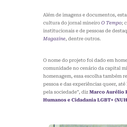
Além de imagens e documentos, esta
cultura do jornal mineiro
O Tempo
; 
institucionais e de pessoas de dest
Magazine
, dentre outros.
O nome do projeto foi dado em home
comunidade no cenário da capital mi
homenagem, essa escolha também rep
pessoa e das experiências queer, até
pela sociedade”, diz
Marco Aurélio 
Humanos e Cidadania LGBT+ (NU