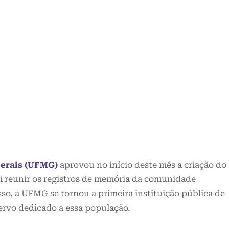
Gerais (UFMG)
aprovou no início deste mês a criação do
ai reunir os registros de memória da comunidade
o, a UFMG se tornou a primeira instituição pública de
cervo dedicado a essa população.