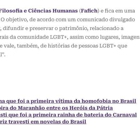
Filosofia e Ciências Humanas
(
Fafich
) e fica em uma
G. O objetivo, de acordo com um comunicado divulgado
ar, difundir e preservar o patrimônio, relacionado a
urais da comunidade LGBT+, assim como lugares, imagen
se vale, também, de histórias de pessoas LGBT+ que
l”.
a que foi a primeira vítima da homofobia no Brasil
ira do Maranhão entre os Heróis da Pátria
sti que foi a primeira rainha de bateria do Carnaval
riz travesti em novelas do Brasil