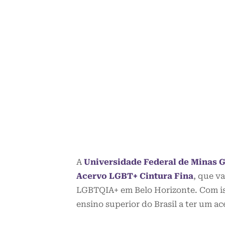
A
Universidade Federal de Minas 
Acervo LGBT+ Cintura Fina
, que v
LGBTQIA+ em Belo Horizonte. Com iss
ensino superior do Brasil a ter um a