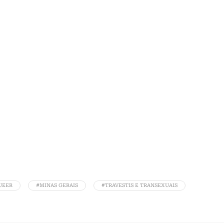
UEER
#MINAS GERAIS
#TRAVESTIS E TRANSEXUAIS