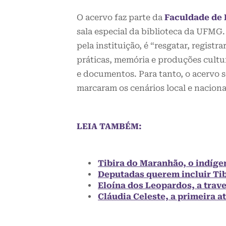
O acervo faz parte da
Faculdade de 
sala especial da biblioteca da UFM
pela instituição, é “resgatar, registr
práticas, memória e produções cult
e documentos. Para tanto, o acervo 
marcaram os cenários local e naciona
LEIA TAMBÉM:
Tibira do Maranhão, o indígen
Deputadas querem incluir Tib
Eloína dos Leopardos, a trave
Cláudia Celeste, a primeira at