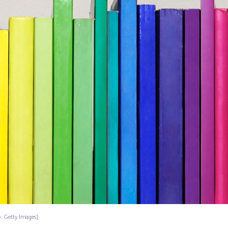
 Getty Images]