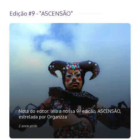
Edição #9 - "ASCENSÃO"
Nota do editor: leia a nossa 9ª edição, ASCENSÃO,
estrelada por Organzza
2 anos atrás