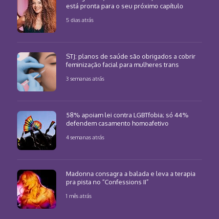
está pronta para o seu próximo capítulo
5 dias atrás
STJ: planos de saúde são obrigados a cobrir
feminização facial para mulheres trans
3 semanas atrás
58% apoiam lei contra LGBTfobia; só 44%
defendem casamento homoafetivo
4 semanas atrás
Madonna consagra a balada e leva a terapia
pra pista no “Confessions II”
1 mês atrás