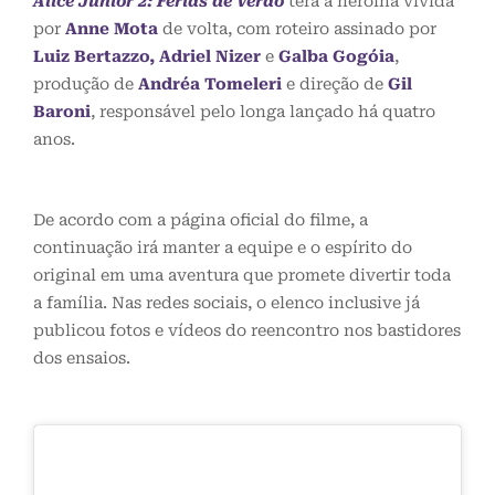
Alice Júnior 2: Férias de Verão
terá a heroína vivida
por
Anne Mota
de volta, com roteiro assinado por
Luiz Bertazzo, Adriel Nizer
e
Galba Gogóia
,
produção de
Andréa Tomeleri
e direção de
Gil
Baroni
, responsável pelo longa lançado há quatro
anos.
De acordo com a página oficial do filme, a
continuação irá manter a equipe e o espírito do
original em uma aventura que promete divertir toda
a família. Nas redes sociais, o elenco inclusive já
publicou fotos e vídeos do reencontro nos bastidores
dos ensaios.