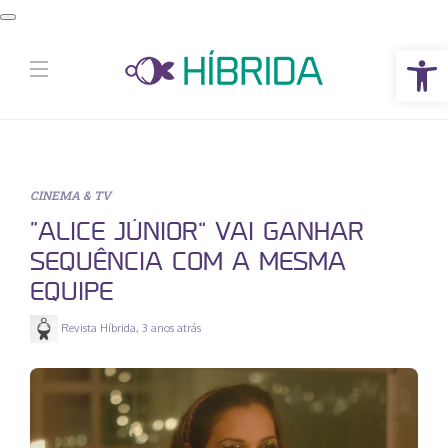
Abrir a barra de ferramentas
CINEMA & TV
“ALICE JÚNIOR” VAI GANHAR
SEQUÊNCIA COM A MESMA
EQUIPE
Revista Híbrida
,
3 anos atrás