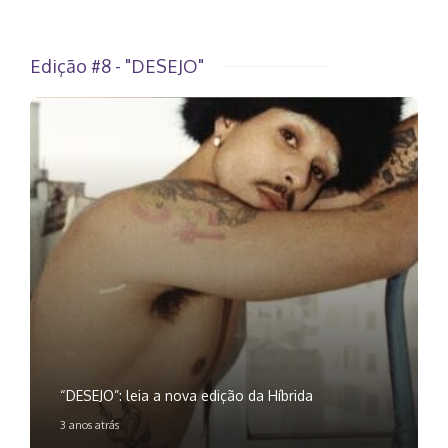
Edição #8 - "DESEJO"
“DESEJO”: leia a nova edição da Híbrida
3 anos atrás