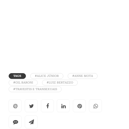
TAGS
#ALICE JÚNIOR
#ANNE MOTA
#GIL BARONI
#LUIZ BERTAZZO
#TRAVESTIS E TRANSEXUAIS