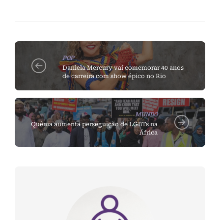
POP
Daniela Mercury vai comemorar 40 anos
de carreira com show épico no Rio
MUNDO
Quênia aumenta perseguição de LGBTs na
África