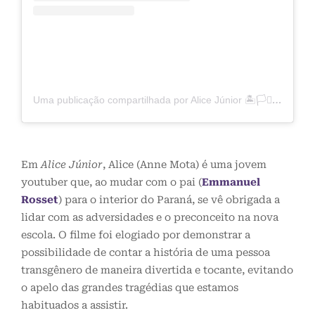
Uma publicação compartilhada por Alice Júnior 🏝️🏳️‍⚧️ (@alicejunioroficial)
Em
Alice Júnior
, Alice (Anne Mota) é uma jovem
youtuber que, ao mudar com o pai (
Emmanuel
Rosset
) para o interior do Paraná, se vê obrigada a
lidar com as adversidades e o preconceito na nova
escola. O filme foi elogiado por demonstrar a
possibilidade de contar a história de uma pessoa
transgênero de maneira divertida e tocante, evitando
o apelo das grandes tragédias que estamos
habituados a assistir.