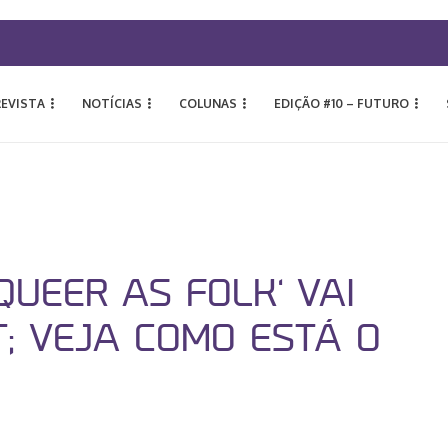
REVISTA
NOTÍCIAS
COLUNAS
EDIÇÃO #10 – FUTURO
QUEER AS FOLK’ VAI
; VEJA COMO ESTÁ O