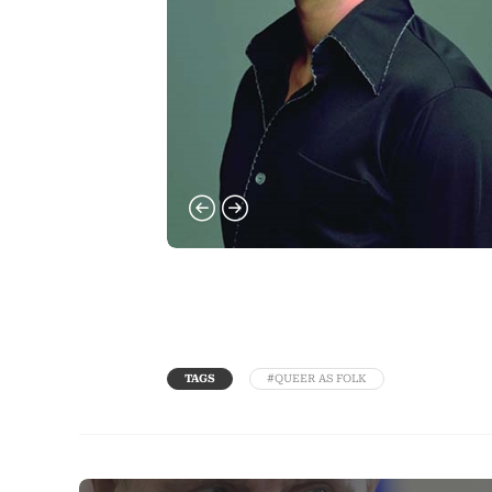
TAGS
#QUEER AS FOLK