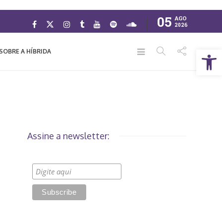
05
AGO
2026
Abrir a barra de ferramentas
SOBRE A HÍBRIDA
Assine a newsletter: