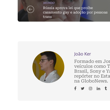
MUNDO
Rússia aprova lei que proíbe
casamento gay e adoção por pessoas
trans
João Ker
Formado em Jor
veículos como T
Brasil, Sony e 
repórter no Est
na GloboNews.