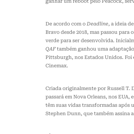
ganhar um reboot pelo Peacock, ser
De acordo com o
Deadline
, a ideia 
Bravo desde 2018, mas passou para o 
verde para ser desenvolvida. Inici
QAF
também ganhou uma adaptação 
Pittsburgh, nos Estados Unidos. Foi e
Cinemax.
Criada originalmente por Russell T.
passará em Nova Orleans, nos EUA, 
têm suas vidas transformadas após u
Stephen Dunn, que também assina a 