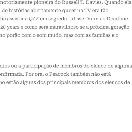
 notoriamente pioneira do Russell T. Davies. Quando ela
a de histórias abertamente queer na TV era tão
ia assistir a
QAF
em segredo”, disse Dunn ao Deadline.
20 years e como será maravilhoso se a próxima geração
ha no porão com o som mudo, mas com as famílias e o
sódios ou a participação de membros do elenco de alguma
confirmada. Por ora, o Peacock também não está
omo estão alguns dos principais membros dos elencos de