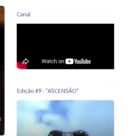
Canal
Edição #9 - "ASCENSÃO"