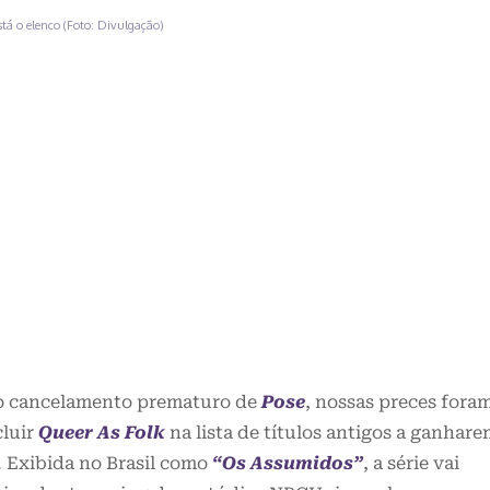
stá o elenco (Foto: Divulgação)
lo cancelamento prematuro de
Pose
, nossas preces fora
cluir
Queer As Folk
na lista de títulos antigos a ganhar
. Exibida no Brasil como
“Os Assumidos”
, a série vai