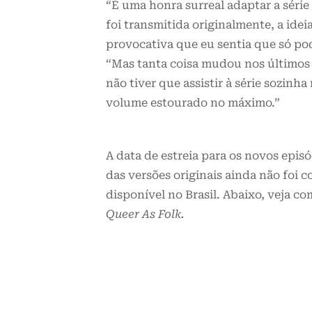
“É uma honra surreal adaptar a série
foi transmitida originalmente, a idei
provocativa que eu sentia que só pod
“Mas tanta coisa mudou nos últimos 
não tiver que assistir à série sozin
volume estourado no máximo.”
A data de estreia para os novos epi
das versões originais ainda não foi 
disponível no Brasil. Abaixo, veja c
Queer As Folk.