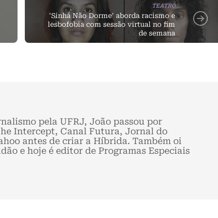
TEATRO
'Sinhá Não Dorme' aborda racismo e
lesbofobia com sessão virtual no fim
de semana
nalismo pela UFRJ, João passou por
he Intercept, Canal Futura, Jornal do
Yahoo antes de criar a Híbrida. Também oi
adão e hoje é editor de Programas Especiais