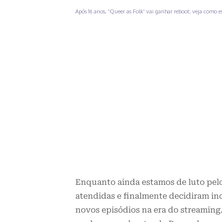
Após 16 anos, 'Queer as Folk' vai ganhar reboot; veja como e
Enquanto ainda estamos de luto pe
atendidas e finalmente decidiram in
novos episódios na era do streaming