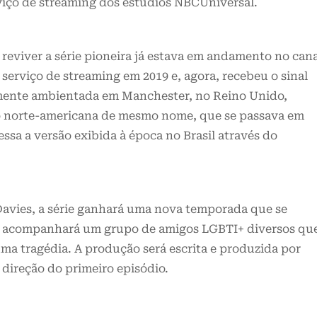
viço de streaming dos estúdios NBCUniversal.
de reviver a série pioneira já estava em andamento no can
serviço de streaming em 2019 e, agora, recebeu o sinal
almente ambientada em Manchester, no Reino Unido,
norte-americana de mesmo nome, que se passava em
ssa a versão exibida à época no Brasil através do
 Davies, a série ganhará uma nova temporada que se
e acompanhará um grupo de amigos LGBTI+ diversos qu
ma tragédia. A produção será escrita e produzida por
direção do primeiro episódio.